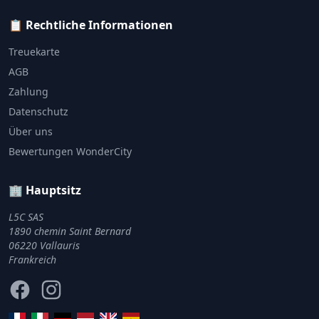
📋 Rechtliche Informationen
Treuekarte
AGB
Zahlung
Datenschutz
Über uns
Bewertungen WonderCity
🏢 Hauptsitz
L5C SAS
1890 chemin Saint Bernard
06220 Vallauris
Frankreich
Facebook
Instagram