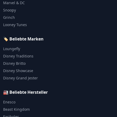
Marvel & DC
Snoopy
Grinch
Looney Tunes
🏷️ Beliebte Marken
Loungefly
Disney Traditions
Disney Britto
Disney Showcase
Disney Grand Jester
🏭 Beliebte Hersteller
Enesco
Beast Kingdom
Fariboles