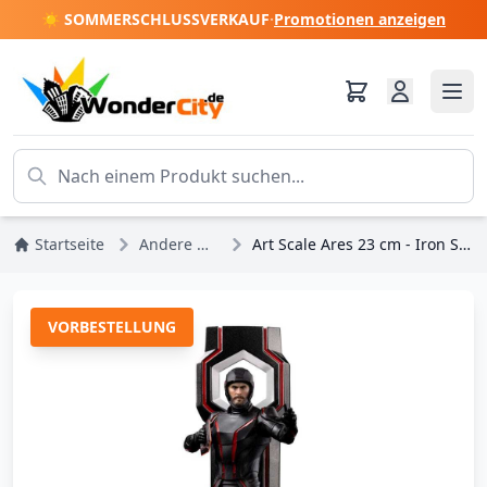
☀️ SOMMERSCHLUSSVERKAUF
·
Promotionen anzeigen
Startseite
Andere Disney
Art Scale Ares 23 cm - Iron Studios Tron
VORBESTELLUNG