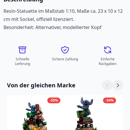
Resin-Statuette im Maßstab 1:10, Maße ca. 23 x 10 x 12
cm mit Sockel, offiziell lizenziert.
Besonderheit: Alternativer, modellierter Kopf
Schnelle
Sichere Zahlung
Einfache
Lieferung
Rückgaben
Von der gleichen Marke
-35%
-34%