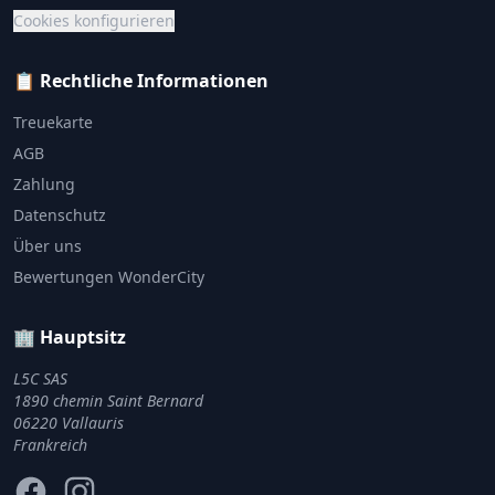
Cookies konfigurieren
📋 Rechtliche Informationen
Treuekarte
AGB
Zahlung
Datenschutz
Über uns
Bewertungen WonderCity
🏢 Hauptsitz
L5C SAS
1890 chemin Saint Bernard
06220 Vallauris
Frankreich
Facebook
Instagram