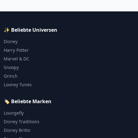
✨ Beliebte Universen
Disney
Harry Potter
Marvel & DC
Snoopy
Grinch
Looney Tunes
🏷️ Beliebte Marken
Loungefly
Disney Traditions
Disney Britto