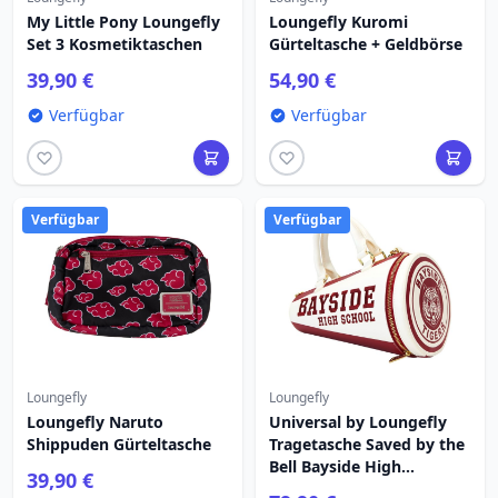
My Little Pony Loungefly
Loungefly Kuromi
Set 3 Kosmetiktaschen
Gürteltasche + Geldbörse
39,90 €
54,90 €
Verfügbar
Verfügbar
Verfügbar
Verfügbar
Loungefly
Loungefly
Loungefly Naruto
Universal by Loungefly
Shippuden Gürteltasche
Tragetasche Saved by the
Bell Bayside High
39,90 €
Megaphone