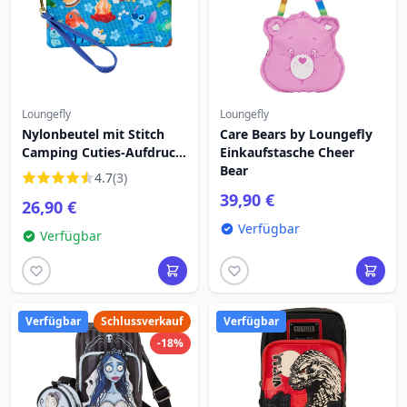
Loungefly
Loungefly
Nylonbeutel mit Stitch
Care Bears by Loungefly
Camping Cuties-Aufdruck
Einkaufstasche Cheer
- DISNEY LOUNGEFLY
Bear
4.7
(3)
39,90 €
26,90 €
Verfügbar
Verfügbar
Verfügbar
Schlussverkauf
Verfügbar
-18%