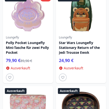
Loungefly
Loungefly
Polly Pocket Loungefly
Star Wars Loungefly
Mini-Tasche für zwei Polly
Stationary Return of the
Pocket
Jedi Trousse Ewok
79,90 €
24,90 €
89,90 €
Ausverkauft
Ausverkauft
Ausverkauft
Ausverkauft