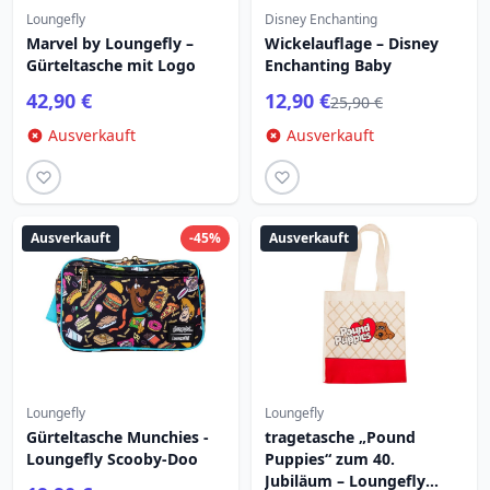
Loungefly
Disney Enchanting
Marvel by Loungefly –
Wickelauflage – Disney
Gürteltasche mit Logo
Enchanting Baby
42,90 €
12,90 €
25,90 €
Ausverkauft
Ausverkauft
Ausverkauft
-45%
Ausverkauft
Loungefly
Loungefly
Gürteltasche Munchies -
tragetasche „Pound
Loungefly Scooby-Doo
Puppies“ zum 40.
Jubiläum – Loungefly