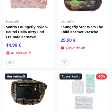
Loungefly
Loungefly
Sanrio Loungefly Nylon-
Loungefly Star Wars The
Beutel Hello Kitty und
Child Kosmetiktasche
Freunde Karneval
29,90 €
14,90 €
Ausverkauft
Ausverkauft
Ausverkauft
Ausverkauft
-50%