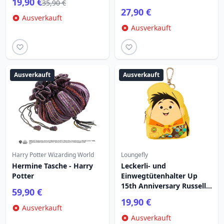
19,90 €
35,90 €
Hasbro
27,90 €
Ausverkauft
Ausverkauft
Ausverkauft
Ausverkauft
Harry Potter Wizarding World
Loungefly
Hermine Tasche - Harry
Leckerli- und
Potter
Einwegtütenhalter Up
15th Anniversary Russell -
59,90 €
Disney Loungefly
19,90 €
Ausverkauft
Ausverkauft