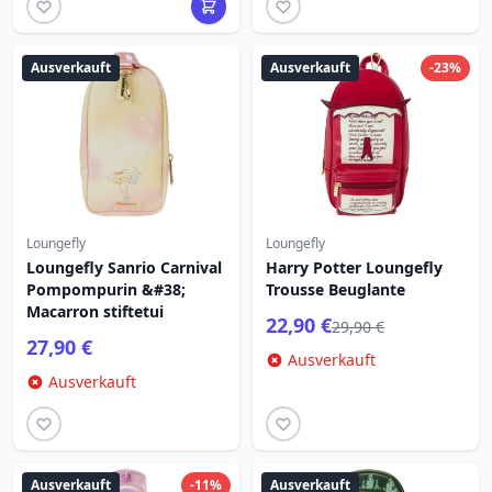
Ausverkauft
Ausverkauft
-23%
Loungefly
Loungefly
Loungefly Sanrio Carnival
Harry Potter Loungefly
Pompompurin &#38;
Trousse Beuglante
Macarron stiftetui
22,90 €
29,90 €
27,90 €
Ausverkauft
Ausverkauft
Ausverkauft
-11%
Ausverkauft