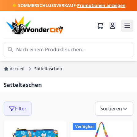
☀️ SOMMERSCHLUSSVERKAUF
·
Promotionen anzeigen
Accueil
Satteltaschen
Satteltaschen
Filter
Sortieren
Verfügbar