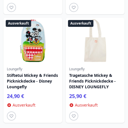
Ausverkauft
Ausverkauft
Loungefly
Loungefly
Stiftetui Mickey & Friends
Tragetasche Mickey &
Picknickdecke - Disney
Friends Picknickdecke -
Loungefly
DISNEY LOUNGEFLY
24,90 €
25,90 €
Ausverkauft
Ausverkauft