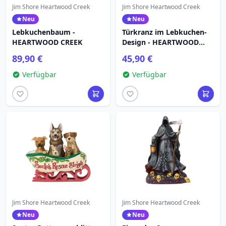
Jim Shore Heartwood Creek
Jim Shore Heartwood Creek
Neu
Neu
Lebkuchenbaum -
Türkranz im Lebkuchen-
HEARTWOOD CREEK
Design - HEARTWOOD
CREEK
89,90 €
45,90 €
Verfügbar
Verfügbar
Jim Shore Heartwood Creek
Jim Shore Heartwood Creek
Neu
Neu