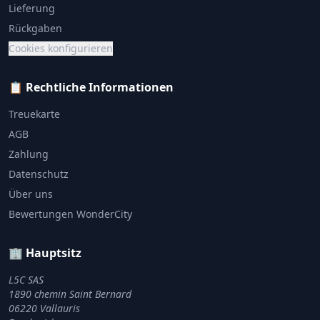
Lieferung
Rückgaben
Cookies konfigurieren
📋 Rechtliche Informationen
Treuekarte
AGB
Zahlung
Datenschutz
Über uns
Bewertungen WonderCity
🏢 Hauptsitz
L5C SAS
1890 chemin Saint Bernard
06220 Vallauris