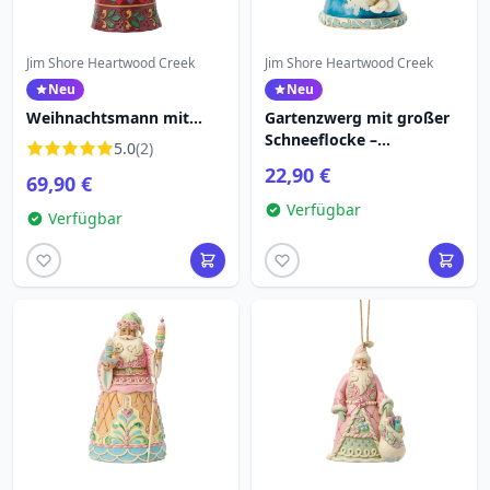
Jim Shore Heartwood Creek
Jim Shore Heartwood Creek
Neu
Neu
Weihnachtsmann mit
Gartenzwerg mit großer
Weihnachtssternfigur -
Schneeflocke –
5.0
(2)
Heartwood Creek
HEARTWOOD CREEK
22,90 €
69,90 €
Verfügbar
Verfügbar