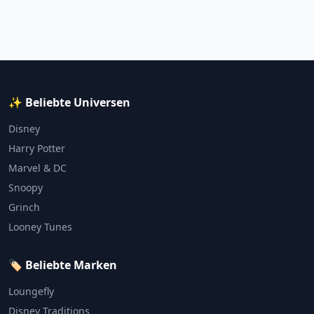
✨ Beliebte Universen
Disney
Harry Potter
Marvel & DC
Snoopy
Grinch
Looney Tunes
🏷️ Beliebte Marken
Loungefly
Disney Traditions