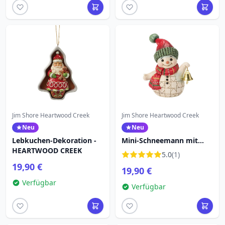
Jim Shore Heartwood Creek
Jim Shore Heartwood Creek
Neu
Neu
Lebkuchen-Dekoration -
Mini-Schneemann mit
HEARTWOOD CREEK
Glocke - Heartwood Creek
5.0
(1)
19,90 €
19,90 €
Verfügbar
Verfügbar