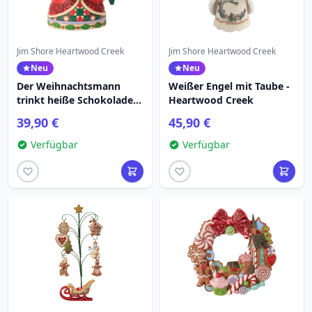
Jim Shore Heartwood Creek
Jim Shore Heartwood Creek
Neu
Neu
Der Weihnachtsmann
Weißer Engel mit Taube -
trinkt heiße Schokolade -
Heartwood Creek
Heartwood Creek
39,90 €
45,90 €
Verfügbar
Verfügbar