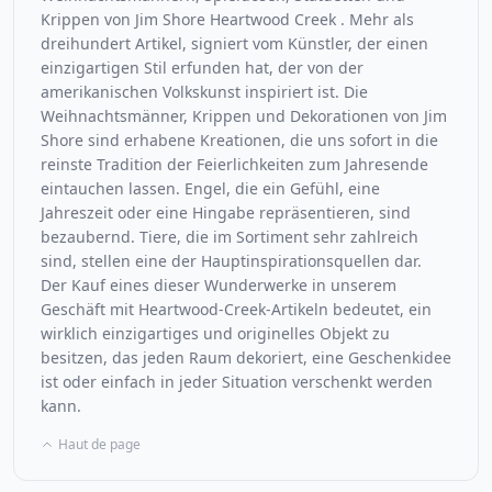
Krippen von Jim Shore Heartwood Creek . Mehr als
dreihundert Artikel, signiert vom Künstler, der einen
einzigartigen Stil erfunden hat, der von der
amerikanischen Volkskunst inspiriert ist. Die
Weihnachtsmänner, Krippen und Dekorationen von Jim
Shore sind erhabene Kreationen, die uns sofort in die
reinste Tradition der Feierlichkeiten zum Jahresende
eintauchen lassen. Engel, die ein Gefühl, eine
Jahreszeit oder eine Hingabe repräsentieren, sind
bezaubernd. Tiere, die im Sortiment sehr zahlreich
sind, stellen eine der Hauptinspirationsquellen dar.
Der Kauf eines dieser Wunderwerke in unserem
Geschäft mit Heartwood-Creek-Artikeln bedeutet, ein
wirklich einzigartiges und originelles Objekt zu
besitzen, das jeden Raum dekoriert, eine Geschenkidee
ist oder einfach in jeder Situation verschenkt werden
kann.
Haut de page