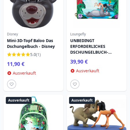
Disney
Loungefly
Mini-3D-Topf Baloo Das
UNBEDINGT
Dschungelbuch - Disney
ERFORDERLICHES
DSCHUNGELBUCH-
5.0
(1)
PORTFOLIO – DISNEY
39,90 €
11,90 €
LOUNGEFLY
Ausverkauft
Ausverkauft
Ausverkauft
Ausverkauft