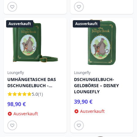
Ausverkauft
Ausverkauft
Loungefly
Loungefly
UMHÄNGETASCHE DAS
DSCHUNGELBUCH-
DSCHUNGELBUCH -
GELDBÖRSE – DISNEY
DISNEY LOUNGEFLY
LOUNGEFLY
5.0
(1)
39,90 €
98,90 €
Ausverkauft
Ausverkauft