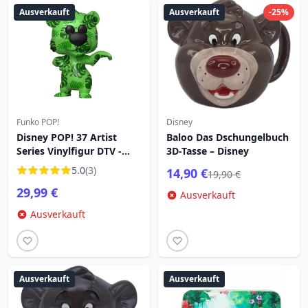
Ausverkauft
Ausverkauft
-25%
Funko POP!
Disney
Disney POP! 37 Artist
Baloo Das Dschungelbuch
Series Vinylfigur DTV -
3D-Tasse – Disney
Baloo Special Edition 9 cm
5.0
(3)
14,90 €
19,90 €
29,99 €
Ausverkauft
Ausverkauft
Ausverkauft
Ausverkauft