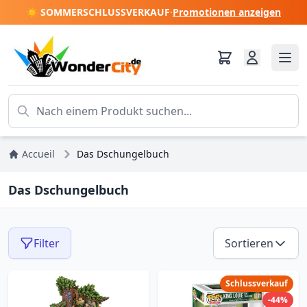
☀️ SOMMERSCHLUSSVERKAUF
·
Promotionen anzeigen
Accueil
Das Dschungelbuch
Das Dschungelbuch
Filter
Sortieren
Schlussverkauf
-44%