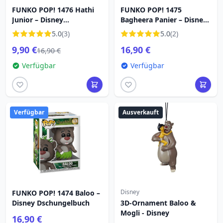
FUNKO POP! 1476 Hathi
FUNKO POP! 1475
Junior – Disney
Bagheera Panier – Disney
Dschungelbuch
Dschungelbuch
5.0
(3)
5.0
(2)
9,90 €
16,90 €
16,90 €
Verfügbar
Verfügbar
Verfügbar
Ausverkauft
Disney
FUNKO POP! 1474 Baloo –
Disney Dschungelbuch
3D-Ornament Baloo &
Mogli - Disney
16,90 €