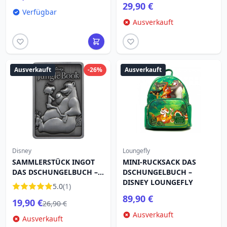
29,90 €
Verfügbar
Ausverkauft
Ausverkauft
-26%
Ausverkauft
Disney
Loungefly
SAMMLERSTÜCK INGOT
MINI-RUCKSACK DAS
DAS DSCHUNGELBUCH –
DSCHUNGELBUCH –
LIMITIERTE AUFLAGE
DISNEY LOUNGEFLY
5.0
(1)
89,90 €
19,90 €
26,90 €
Ausverkauft
Ausverkauft