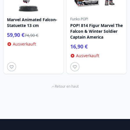
Funko POP!
Marvel Animated Falcon-
Statuette 13 cm
POP! 814 Figur Marvel The
Falcon & Winter Soldier
59,90 €
74,90 €
Captain America
Ausverkauft
16,90 €
Ausverkauft
Retour en haut