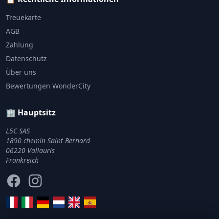
Treuekarte
AGB
Zahlung
Datenschutz
Über uns
Bewertungen WonderCity
🏢 Hauptsitz
L5C SAS
1890 chemin Saint Bernard
06220 Vallauris
Frankreich
Facebook
Instagram