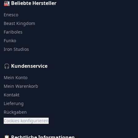
🏭 Beliebte Hersteller
Enesco
Beast Kingdom
Fariboles
Funko
Iron Studios
🎧 Kundenservice
Mein Konto
Mein Warenkorb
Kontakt
Lieferung
Rückgaben
Cookies konfigurieren
📋 Rechtliche Informationen