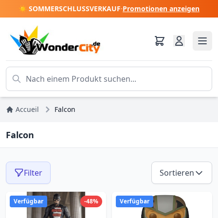
☀️ SOMMERSCHLUSSVERKAUF
·
Promotionen anzeigen
Accueil
Falcon
Falcon
Filter
Sortieren
Verfügbar
-48%
Verfügbar