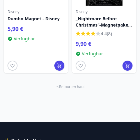
Disney
Disney
Dumbo Magnet - Disney
„Nightmare Before
Christmas“-Magnetpaket
5,90 €
– Disney
4.4
(8)
Verfügbar
9,90 €
Verfügbar
Retour en haut