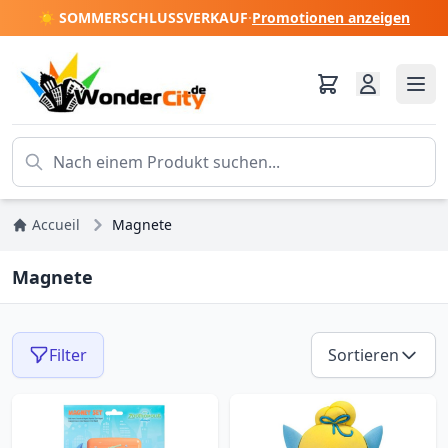
☀️ SOMMERSCHLUSSVERKAUF
·
Promotionen anzeigen
Accueil
Magnete
Magnete
Filter
Sortieren