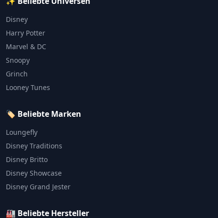
✨ Beliebte Universen
Disney
Harry Potter
Marvel & DC
Snoopy
Grinch
Looney Tunes
🏷️ Beliebte Marken
Loungefly
Disney Traditions
Disney Britto
Disney Showcase
Disney Grand Jester
🏭 Beliebte Hersteller