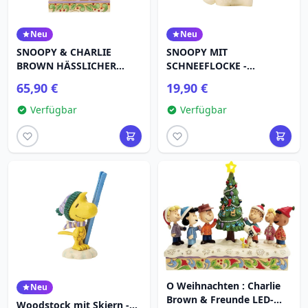
Neu
Neu
SNOOPY & CHARLIE
SNOOPY MIT
BROWN HÄSSLICHER
SCHNEEFLOCKE -
PULLOVER - PEANUTS
ERDNÜSSE
65,90 €
19,90 €
Verfügbar
Verfügbar
O Weihnachten : Charlie
Neu
Brown & Freunde LED-
Woodstock mit Skiern -