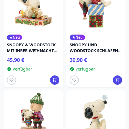
Neu
Neu
SNOOPY & WOODSTOCK
SNOOPY UND
MIT IHRER WEIHNACHTEN
WOODSTOCK SCHLAFEN
- PEANUTS
AUF - PEANUTS
45,90 €
39,90 €
Verfügbar
Verfügbar