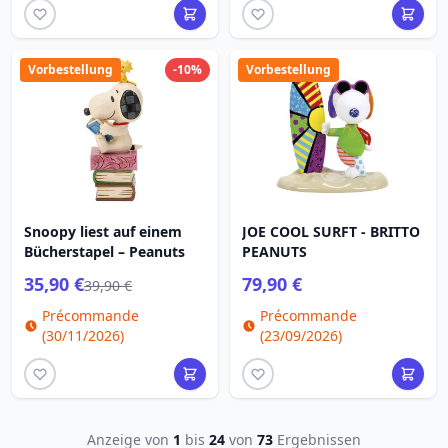
Vorbestellung
-10%
Vorbestellung
Snoopy liest auf einem
JOE COOL SURFT - BRITTO
Bücherstapel – Peanuts
PEANUTS
35,90 €
79,90 €
39,90 €
Précommande
Précommande
(30/11/2026)
(23/09/2026)
Anzeige von
1
bis
24
von
73
Ergebnissen