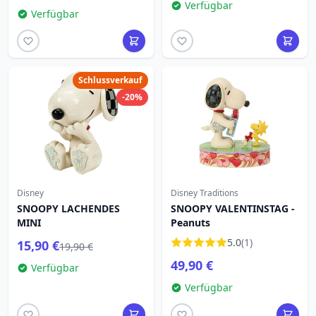
Verfügbar
Verfügbar
Schlussverkauf
-20%
Disney
Disney Traditions
SNOOPY LACHENDES
SNOOPY VALENTINSTAG -
MINI
Peanuts
5.0
(1)
15,90 €
19,90 €
49,90 €
Verfügbar
Verfügbar