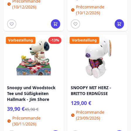
Précommande
(10/12/2026)
Précommande
(10/12/2026)
Vorbestellung
-13%
Vorbestellung
Snoopy und Woodstock
SNOOPY MIT HERZ -
Tee und Süßigkeiten
BRITTO ERDNÜSSE
Hallmark - Jim Shore
129,00 €
39,90 €
45,90 €
Précommande
Précommande
(23/09/2026)
(30/11/2026)