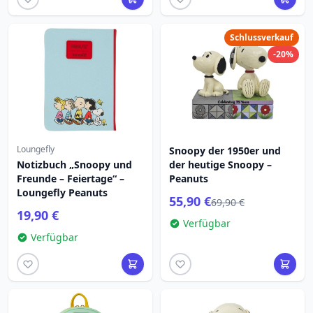
Schlussverkauf
-20%
Loungefly
Snoopy der 1950er und
Notizbuch „Snoopy und
der heutige Snoopy –
Freunde – Feiertage“ –
Peanuts
Loungefly Peanuts
55,90 €
69,90 €
19,90 €
Verfügbar
Verfügbar