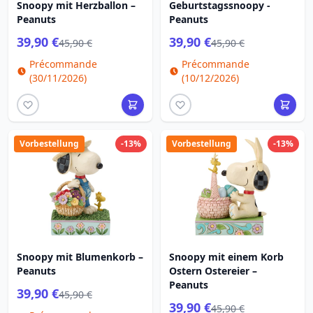
Snoopy mit Herzballon –
Geburtstagssnoopy -
Peanuts
Peanuts
39,90 €
39,90 €
45,90 €
45,90 €
Précommande
Précommande
(30/11/2026)
(10/12/2026)
Vorbestellung
-13%
Vorbestellung
-13%
Snoopy mit Blumenkorb –
Snoopy mit einem Korb
Peanuts
Ostern Ostereier –
Peanuts
39,90 €
45,90 €
39,90 €
45,90 €