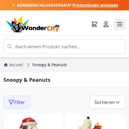
☀️ SOMMERSCHLUSSVERKAUF
·
Promotionen anzeigen
Accueil
Snoopy & Peanuts
Snoopy & Peanuts
Filter
Sortieren