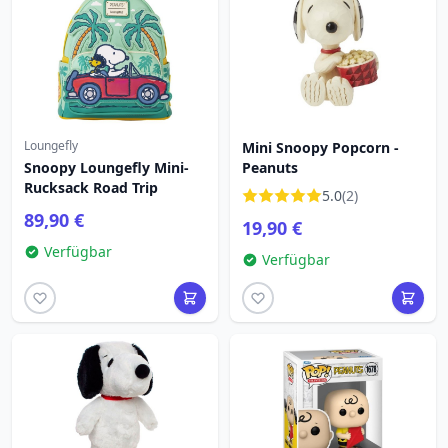
Loungefly
Mini Snoopy Popcorn -
Snoopy Loungefly Mini-
Peanuts
Rucksack Road Trip
5.0
(2)
89,90 €
19,90 €
Verfügbar
Verfügbar