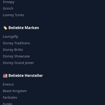
Snoopy
Grinch
Looney Tunes
🏷️ Beliebte Marken
Loungefly
Disney Traditions
Disney Britto
Disney Showcase
Disney Grand Jester
🏭 Beliebte Hersteller
Enesco
Beast Kingdom
Fariboles
Funko