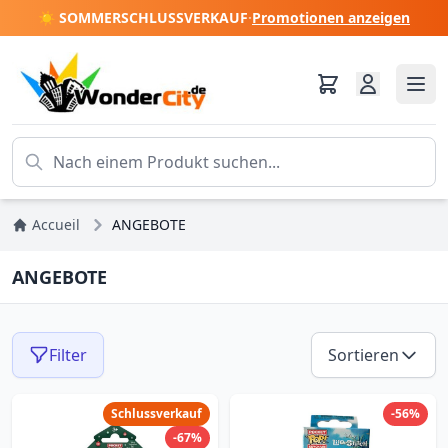
☀️ SOMMERSCHLUSSVERKAUF
·
Promotionen anzeigen
Accueil
ANGEBOTE
ANGEBOTE
Filter
Sortieren
Schlussverkauf
-56%
-67%