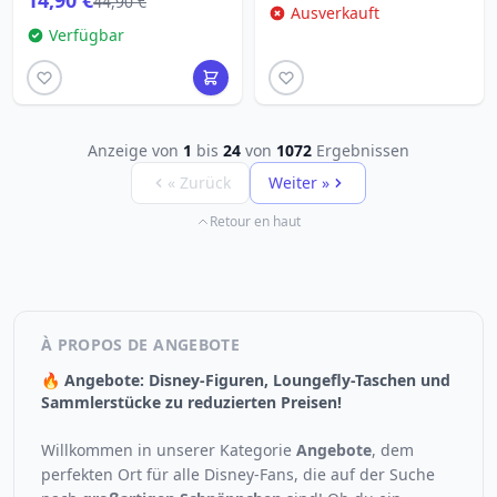
14,90 €
44,90 €
Ausverkauft
Verfügbar
Anzeige von
1
bis
24
von
1072
Ergebnissen
« Zurück
Weiter »
Retour en haut
À PROPOS DE ANGEBOTE
🔥 Angebote: Disney-Figuren, Loungefly-Taschen und
Sammlerstücke zu reduzierten Preisen!
Willkommen in unserer Kategorie
Angebote
, dem
perfekten Ort für alle Disney-Fans, die auf der Suche