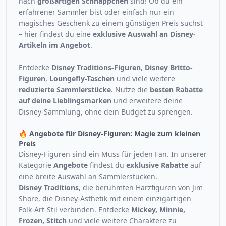
nach
großartigen Schnäppchen
sind! Ob du ein
erfahrener Sammler bist oder einfach nur ein
magisches Geschenk zu einem günstigen Preis suchst
– hier findest du eine
exklusive Auswahl an Disney-
Artikeln im Angebot
.
Entdecke
Disney Traditions-Figuren
,
Disney Britto-
Figuren
,
Loungefly-Taschen
und viele weitere
reduzierte Sammlerstücke
. Nutze die
besten Rabatte
auf deine Lieblingsmarken
und erweitere deine
Disney-Sammlung, ohne dein Budget zu sprengen.
🔥 Angebote für Disney-Figuren: Magie zum kleinen
Preis
Disney-Figuren sind ein Muss für jeden Fan. In unserer
Kategorie
Angebote
findest du
exklusive Rabatte
auf
eine breite Auswahl an Sammlerstücken.
Disney Traditions
, die berühmten Harzfiguren von Jim
Shore, die Disney-Ästhetik mit einem einzigartigen
Folk-Art-Stil verbinden. Entdecke
Mickey, Minnie,
Frozen, Stitch
und viele weitere Charaktere zu