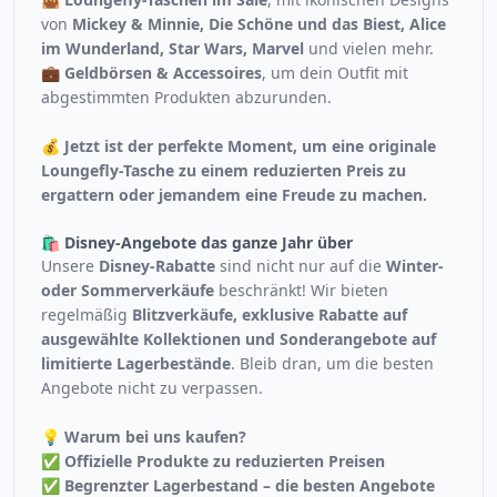
von
Mickey & Minnie, Die Schöne und das Biest, Alice
im Wunderland, Star Wars, Marvel
und vielen mehr.
💼 Geldbörsen & Accessoires
, um dein Outfit mit
abgestimmten Produkten abzurunden.
💰
Jetzt ist der perfekte Moment, um eine originale
Loungefly-Tasche zu einem reduzierten Preis zu
ergattern oder jemandem eine Freude zu machen.
🛍️ Disney-Angebote das ganze Jahr über
Unsere
Disney-Rabatte
sind nicht nur auf die
Winter-
oder Sommerverkäufe
beschränkt! Wir bieten
regelmäßig
Blitzverkäufe, exklusive Rabatte auf
ausgewählte Kollektionen und Sonderangebote auf
limitierte Lagerbestände
. Bleib dran, um die besten
Angebote nicht zu verpassen.
💡
Warum bei uns kaufen?
✅
Offizielle Produkte zu reduzierten Preisen
✅
Begrenzter Lagerbestand – die besten Angebote