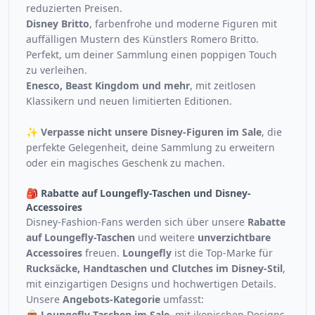
reduzierten Preisen.
Disney Britto
, farbenfrohe und moderne Figuren mit
auffälligen Mustern des Künstlers Romero Britto.
Perfekt, um deiner Sammlung einen poppigen Touch
zu verleihen.
Enesco, Beast Kingdom und mehr
, mit zeitlosen
Klassikern und neuen limitierten Editionen.
✨
Verpasse nicht unsere Disney-Figuren im Sale
, die
perfekte Gelegenheit, deine Sammlung zu erweitern
oder ein magisches Geschenk zu machen.
🎒 Rabatte auf Loungefly-Taschen und Disney-
Accessoires
Disney-Fashion-Fans werden sich über unsere
Rabatte
auf Loungefly-Taschen
und weitere
unverzichtbare
Accessoires
freuen.
Loungefly
ist die Top-Marke für
Rucksäcke, Handtaschen und Clutches im Disney-Stil
,
mit einzigartigen Designs und hochwertigen Details.
Unsere
Angebots-Kategorie
umfasst:
👜 Loungefly-Taschen im Sale
, mit ikonischen Designs