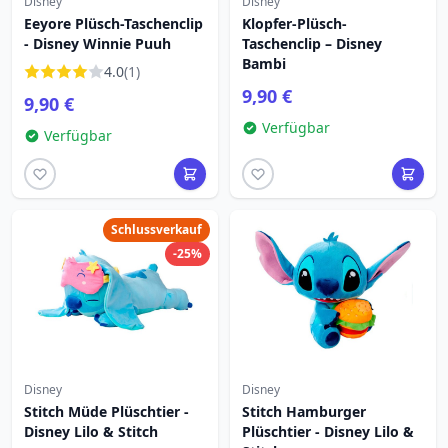
Disney
Disney
Eeyore Plüsch-Taschenclip
Klopfer-Plüsch-
- Disney Winnie Puuh
Taschenclip – Disney
Bambi
4.0
(1)
9,90 €
9,90 €
Verfügbar
Verfügbar
Schlussverkauf
-25%
Disney
Disney
Stitch Müde Plüschtier -
Stitch Hamburger
Disney Lilo & Stitch
Plüschtier - Disney Lilo &