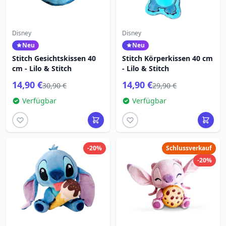
Disney
Disney
Neu
Neu
Stitch Gesichtskissen 40
Stitch Körperkissen 40 cm
cm - Lilo & Stitch
- Lilo & Stitch
14,90 €
14,90 €
30,90 €
29,90 €
Verfügbar
Verfügbar
-20%
Schlussverkauf
-20%