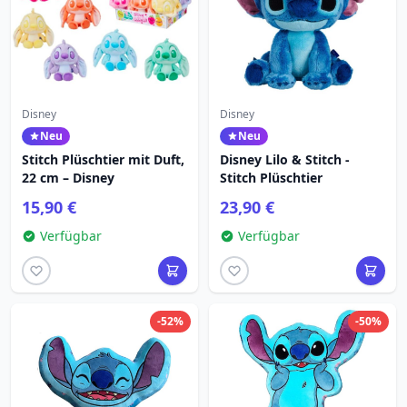
Disney
Disney
Neu
Neu
Stitch Plüschtier mit Duft,
Disney Lilo & Stitch -
22 cm – Disney
Stitch Plüschtier
15,90 €
23,90 €
Verfügbar
Verfügbar
-52%
-50%