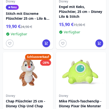
Disney
Disney
Engel mit Keks,
Neu
Plüschtier, 25 cm – Disney
Stitch mit Eiscreme
Lilo & Stitch
Plüschtier 25 cm - Lilo &
Stitch
15,90 €
19,90 €
19,90 €
24,90 €
Verfügbar
Verfügbar
Schlussverkauf
-26%
Disney
Disney
Chap Plüschtier 25 cm -
Mike Plüsch-Taschenclip -
Disney Chip Und Chap
Disney Pixar Die Monster