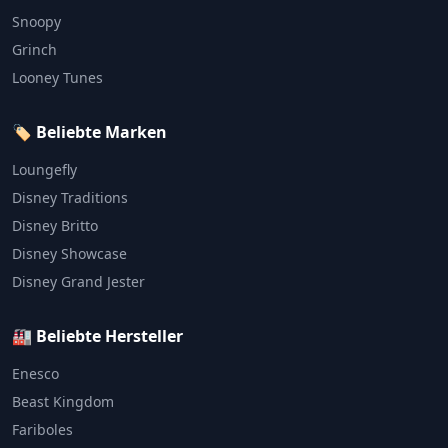
Snoopy
Grinch
Looney Tunes
🏷️ Beliebte Marken
Loungefly
Disney Traditions
Disney Britto
Disney Showcase
Disney Grand Jester
🏭 Beliebte Hersteller
Enesco
Beast Kingdom
Fariboles