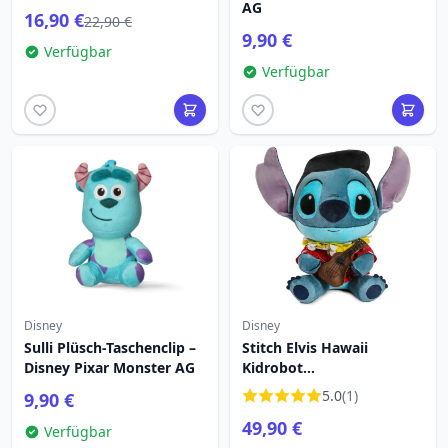
AG
16,90 €
22,90 €
9,90 €
Verfügbar
Verfügbar
Disney
Disney
Sulli Plüsch-Taschenclip –
Stitch Elvis Hawaii
Disney Pixar Monster AG
Kidrobot
Vibrationsplüschtier 40cm
5.0
(1)
9,90 €
- Disney Lilo & Stitch
49,90 €
Verfügbar