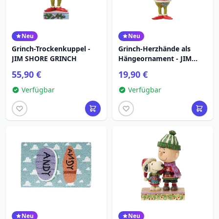
Neu
Neu
Grinch-Trockenkuppel -
Grinch-Herzhände als
JIM SHORE GRINCH
Hängeornament - JIM
SHORE GRINCH
55,90 €
19,90 €
Verfügbar
Verfügbar
Neu
Neu