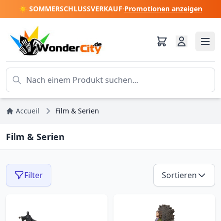
☀️ SOMMERSCHLUSSVERKAUF
·
Promotionen anzeigen
Accueil
Film & Serien
Film & Serien
Filter
Sortieren