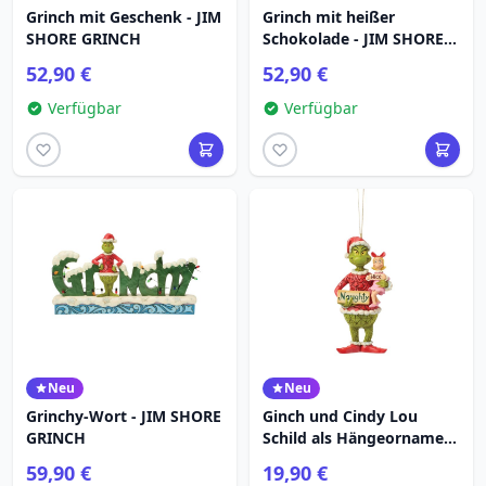
Grinch mit Geschenk - JIM
Grinch mit heißer
SHORE GRINCH
Schokolade - JIM SHORE
GRINCH
52,90 €
52,90 €
Verfügbar
Verfügbar
Neu
Neu
Grinchy-Wort - JIM SHORE
Ginch und Cindy Lou
GRINCH
Schild als Hängeornament
- JIM SHORE GRINCH
59,90 €
19,90 €