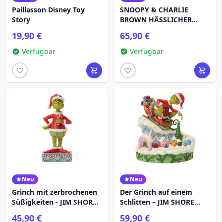
Paillasson Disney Toy
SNOOPY & CHARLIE
Story
BROWN HÄSSLICHER
PULLOVER - PEANUTS
19,90 €
65,90 €
Verfügbar
Verfügbar
Neu
Neu
Grinch mit zerbrochenen
Der Grinch auf einem
Süßigkeiten - JIM SHORE
Schlitten – JIM SHORE
GRINCH
GRINCH
45,90 €
59,90 €