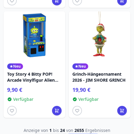
Neu
Neu
Toy Story 4 Bitty POP!
Grinch-Hängeornament
Arcade Vinylfigur Alien
2026 - JIM SHORE GRINCH
(leuchtend)
9,90 €
19,90 €
Verfügbar
Verfügbar
Anzeige von
1
bis
24
von
2655
Ergebnissen