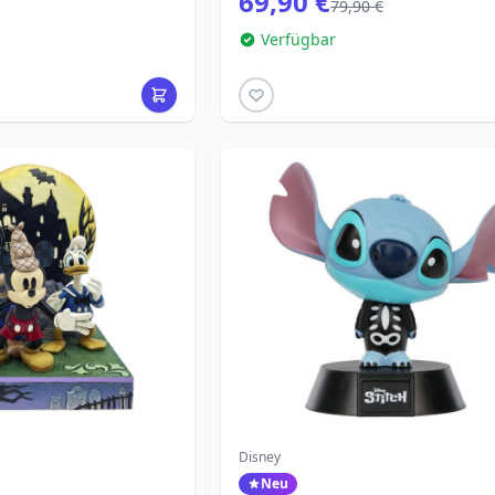
69,90 €
79,90 €
Verfügbar
Disney
Neu