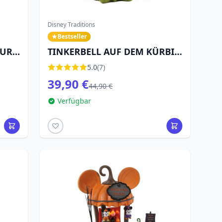
Disney Traditions
Bestseller
UR -
TINKERBELL AUF DEM KÜRBIS
- DISNEY TRADITIONS
5.0
(7)
39,90 €
44,90 €
Verfügbar