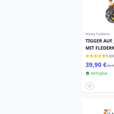
Disney Traditions
TIGGER AUF
MIT FLEDER
TRADITIONS
5.0
(8
39,90 €
44,9
Verfügbar