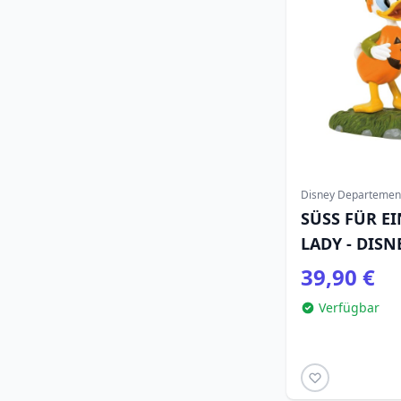
Disney Departemen
SÜSS FÜR EI
LADY - DISN
39,90 €
Verfügbar