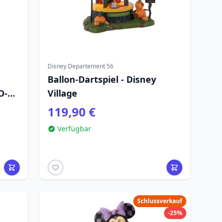
Disney Departement 56
Ballon-Dartspiel - Disney
O-
Village
IONS
119,90 €
Verfügbar
Schlussverkauf
-25%