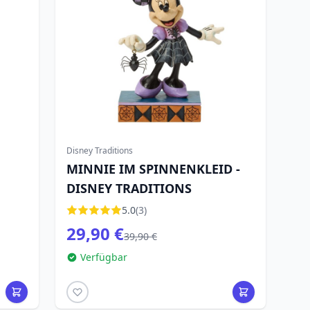
Disney Traditions
MINNIE IM SPINNENKLEID -
DISNEY TRADITIONS
5.0
(3)
29,90 €
39,90 €
Verfügbar