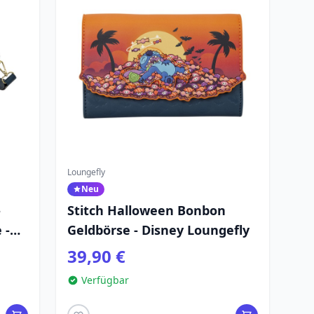
Loungefly
Neu
-
Stitch Halloween Bonbon
 -
Geldbörse - Disney Loungefly
39,90 €
Verfügbar