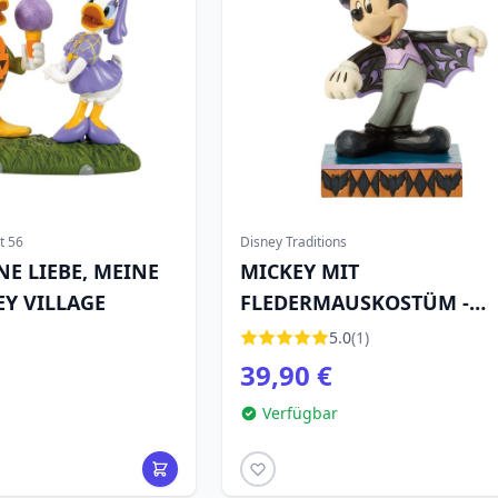
t 56
Disney Traditions
NE LIEBE, MEINE
MICKEY MIT
EY VILLAGE
FLEDERMAUSKOSTÜM -
DISNEY TRADITIONS
5.0
(1)
39,90 €
Verfügbar