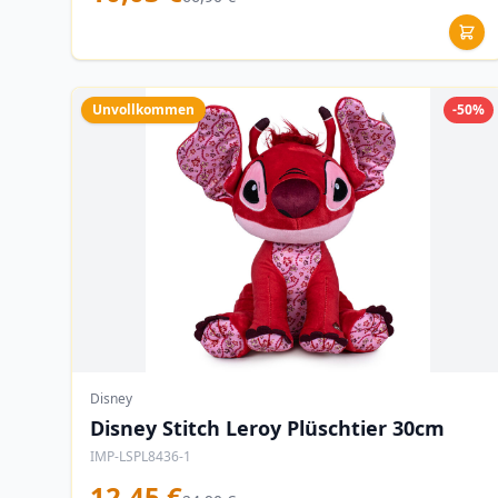
Unvollkommen
-50%
Disney
Disney Stitch Leroy Plüschtier 30cm
IMP-LSPL8436-1
12,45 €