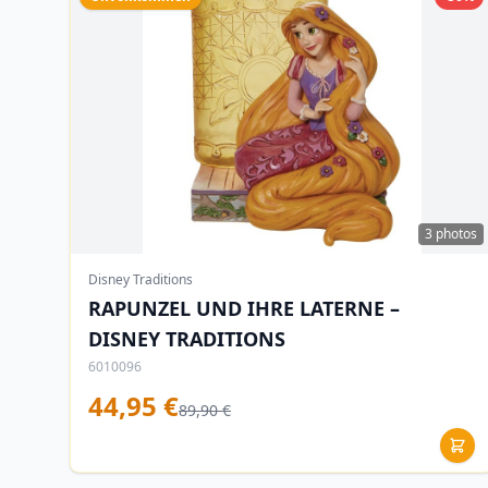
3 photos
Disney Traditions
RAPUNZEL UND IHRE LATERNE –
DISNEY TRADITIONS
6010096
44,95 €
89,90 €