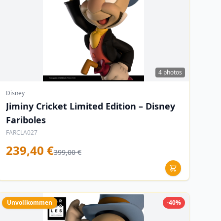
4 photos
Disney
Jiminy Cricket Limited Edition – Disney
Fariboles
FARCLA027
239,40 €
399,00 €
Unvollkommen
-40%