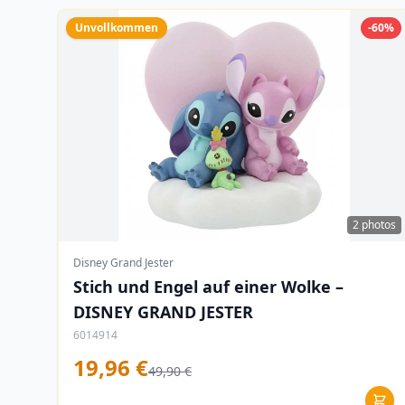
Unvollkommen
-60%
2 photos
Disney Grand Jester
Stich und Engel auf einer Wolke –
DISNEY GRAND JESTER
6014914
19,96 €
49,90 €