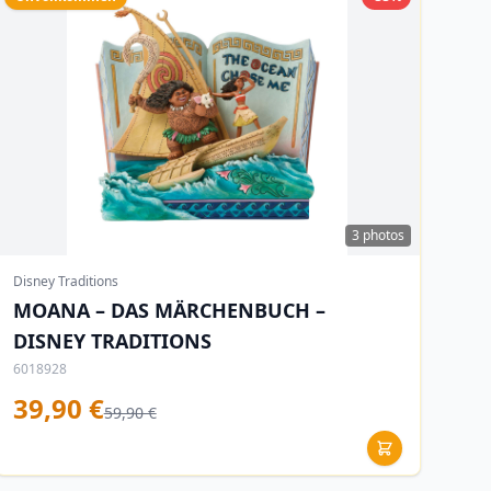
3 photos
Disney Traditions
MOANA – DAS MÄRCHENBUCH –
DISNEY TRADITIONS
6018928
39,90 €
59,90 €