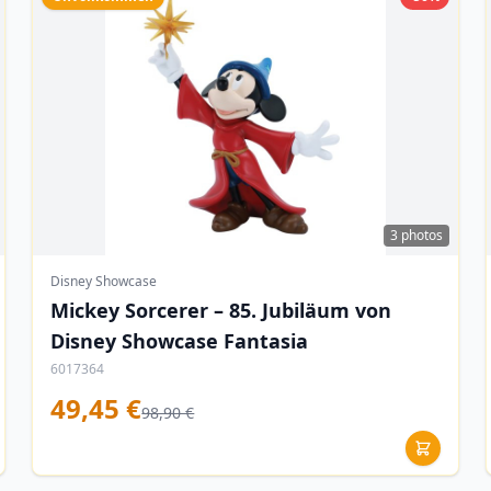
3 photos
Disney Showcase
Mickey Sorcerer – 85. Jubiläum von
Disney Showcase Fantasia
6017364
49,45 €
98,90 €