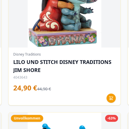
Disney Traditions
LILO UND STITCH DISNEY TRADITIONS
JIM SHORE
4043643
24,90 €
44,90 €
Unvollkommen
-63%