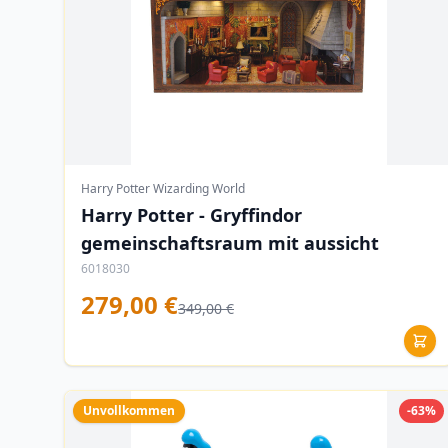
Harry Potter Wizarding World
Harry Potter - Gryffindor
gemeinschaftsraum mit aussicht
6018030
279,00 €
349,00 €
Unvollkommen
-63%