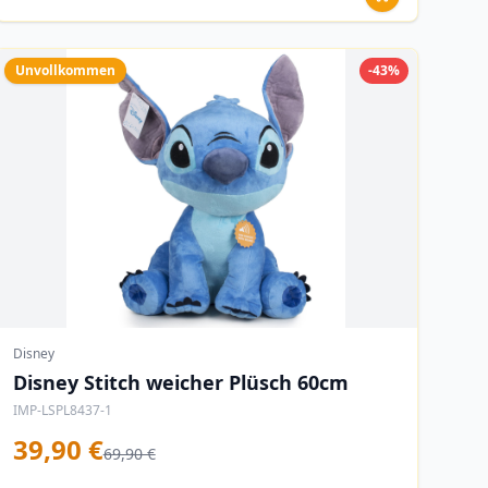
Unvollkommen
-43%
Disney
Disney Stitch weicher Plüsch 60cm
IMP-LSPL8437-1
39,90 €
69,90 €