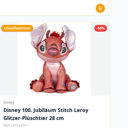
Unvollkommen
-50%
Disney
Disney 100. Jubiläum Stitch Leroy
Glitzer-Plüschtier 28 cm
IMP-LSPL8426-1