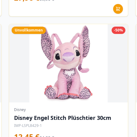
Unvollkommen
-50%
Disney
Disney Engel Stitch Plüschtier 30cm
IMP-LSPL8429-1
12,45 €