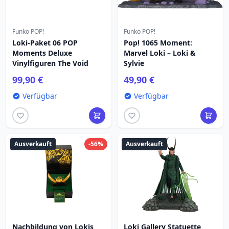
Funko POP!
Funko POP!
Loki-Paket 06 POP
Pop! 1065 Moment:
Moments Deluxe
Marvel Loki – Loki &
Vinylfiguren The Void
Sylvie
99,90 €
49,90 €
Verfügbar
Verfügbar
Ausverkauft
-56%
Ausverkauft
Nachbildung von Lokis
Loki Gallery Statuette