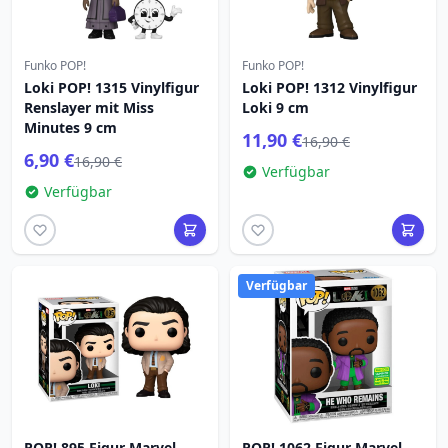
Funko POP!
Funko POP!
Loki POP! 1315 Vinylfigur
Loki POP! 1312 Vinylfigur
Renslayer mit Miss
Loki 9 cm
Minutes 9 cm
11,90 €
16,90 €
6,90 €
16,90 €
Verfügbar
Verfügbar
Verfügbar
POP! 895 Figur Marvel
POP! 1062 Figur Marvel