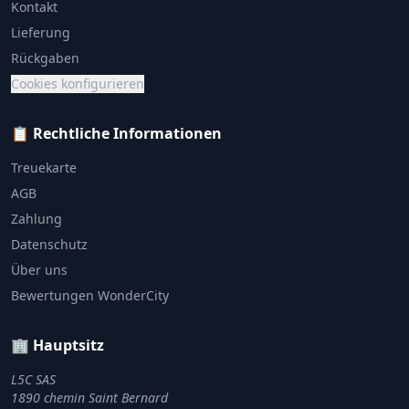
Kontakt
Lieferung
Rückgaben
Cookies konfigurieren
📋 Rechtliche Informationen
Treuekarte
AGB
Zahlung
Datenschutz
Über uns
Bewertungen WonderCity
🏢 Hauptsitz
L5C SAS
1890 chemin Saint Bernard