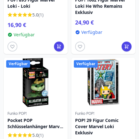
Loki - Loki
Loki He Who Remains
Exklusiv
5.0
(1)
24,90 €
16,90 €
Verfügbar
Verfügbar
Verfügbar
Verfügbar
Funko POP!
Funko POP!
Pocket POP
POP! 29 Figur Comic
Schlüsselanhänger Marvel
Cover Marvel Loki
Loki Alligator Loki
Exklusiv
5.0
(1)