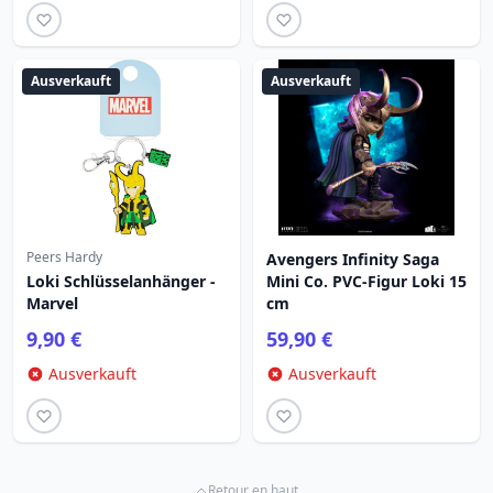
Ausverkauft
Ausverkauft
Peers Hardy
Avengers Infinity Saga
Loki Schlüsselanhänger -
Mini Co. PVC-Figur Loki 15
Marvel
cm
9,90 €
59,90 €
Ausverkauft
Ausverkauft
Retour en haut