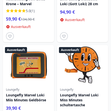
Krone – Marvel
Loki (Gott Loki) 28 cm
5.0
(1)
94,90 €
59,90 €
134,90 €
Ausverkauft
Ausverkauft
Ausverkauft
Ausverkauft
Loungefly
Loungefly
Loungefly Marvel Loki
Loungefly Marvel Loki
Miis Minutes Geldbörse
Miss Minutes
schultertasche
39,90 €