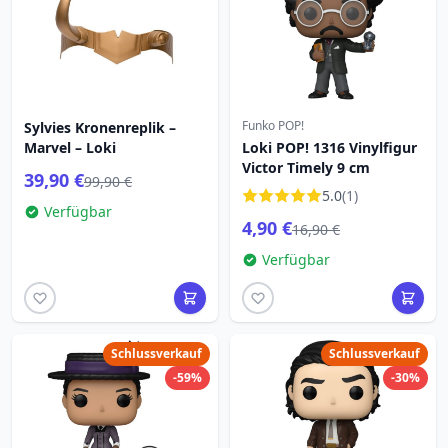
Funko POP!
Sylvies Kronenreplik –
Marvel – Loki
Loki POP! 1316 Vinylfigur
Victor Timely 9 cm
39,90 €
99,90 €
5.0
(1)
Verfügbar
4,90 €
16,90 €
Verfügbar
Schlussverkauf
Schlussverkauf
-59%
-30%