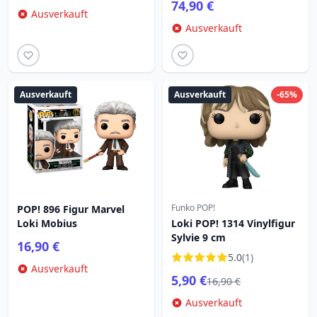
74,90 €
Ausverkauft
Ausverkauft
Ausverkauft
Ausverkauft
-65%
Funko POP!
POP! 896 Figur Marvel
Loki Mobius
Loki POP! 1314 Vinylfigur
Sylvie 9 cm
16,90 €
5.0
(1)
Ausverkauft
5,90 €
16,90 €
Ausverkauft