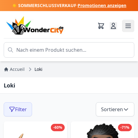
☀️ SOMMERSCHLUSSVERKAUF
·
Promotionen anzeigen
Accueil
Loki
Loki
Filter
Sortieren
-60%
-71%