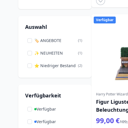
Verfügbar
Auswahl
🏷️ ANGEBOTE
(1)
✨ NEUHEITEN
(1)
⭐ Niedriger Bestand
(2)
Harry Potter Wizard
Verfügbarkeit
Figur Ligus
Verfügbar
Beleuchtung
99,00 €
Verfügbar
109,