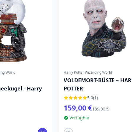
ing World
Harry Potter Wizarding World
VOLDEMORT-BÜSTE – HAR
eekugel - Harry
POTTER
5.0
(1)
159,00 €
189,00 €
Verfügbar