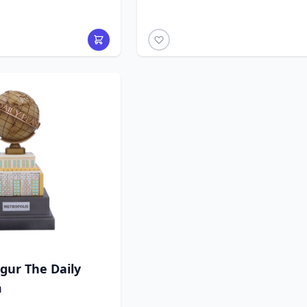
gur The Daily
m