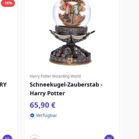
-16%
Harry Potter Wizarding World
RY
Schneekugel-Zauberstab -
Harry Potter
65,90 €
Verfügbar