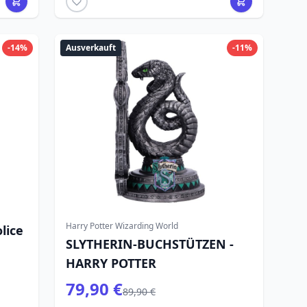
-14%
Ausverkauft
-11%
Harry Potter Wizarding World
lice
SLYTHERIN-BUCHSTÜTZEN -
HARRY POTTER
79,90 €
89,90 €