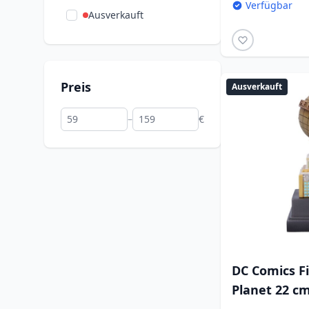
Verfügbar
Ausverkauft
Preis
Ausverkauft
–
€
DC Comics Fi
Planet 22 c