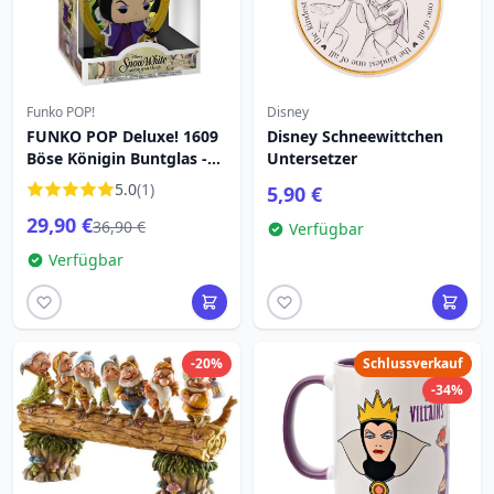
Funko POP!
Disney
FUNKO POP Deluxe! 1609
Disney Schneewittchen
Böse Königin Buntglas -
Untersetzer
Disney Villains
5.0
(1)
5,90 €
29,90 €
36,90 €
Verfügbar
Verfügbar
-20%
Schlussverkauf
-34%