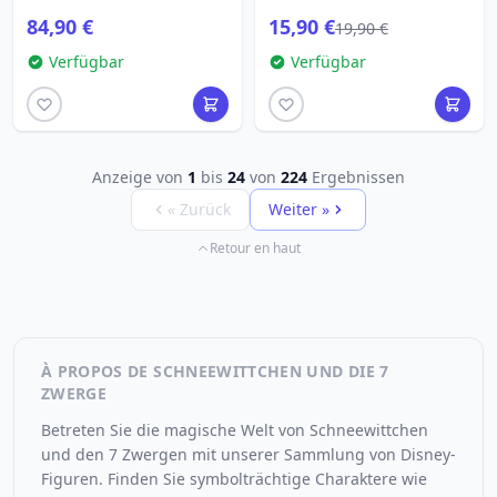
COUTURE
84,90 €
15,90 €
19,90 €
Verfügbar
Verfügbar
Anzeige von
1
bis
24
von
224
Ergebnissen
« Zurück
Weiter »
Retour en haut
À PROPOS DE SCHNEEWITTCHEN UND DIE 7
ZWERGE
Betreten Sie die magische Welt von Schneewittchen
und den 7 Zwergen mit unserer Sammlung von Disney-
Figuren. Finden Sie symbolträchtige Charaktere wie