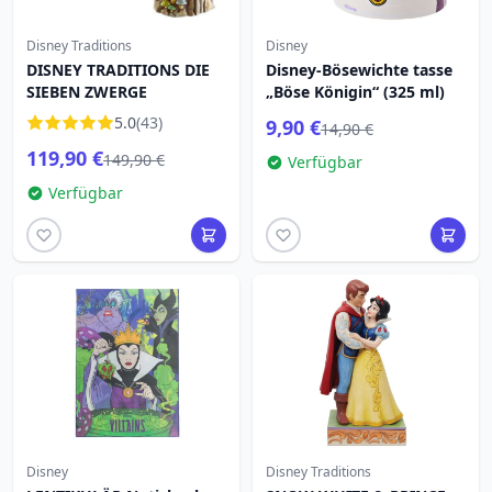
Disney Traditions
Disney
DISNEY TRADITIONS DIE
Disney-Bösewichte tasse
SIEBEN ZWERGE
„Böse Königin“ (325 ml)
5.0
(43)
9,90 €
14,90 €
119,90 €
149,90 €
Verfügbar
Verfügbar
Disney
Disney Traditions