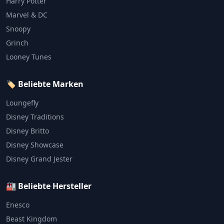
Harry Potter
Marvel & DC
Snoopy
Grinch
Looney Tunes
🏷️ Beliebte Marken
Loungefly
Disney Traditions
Disney Britto
Disney Showcase
Disney Grand Jester
🏭 Beliebte Hersteller
Enesco
Beast Kingdom