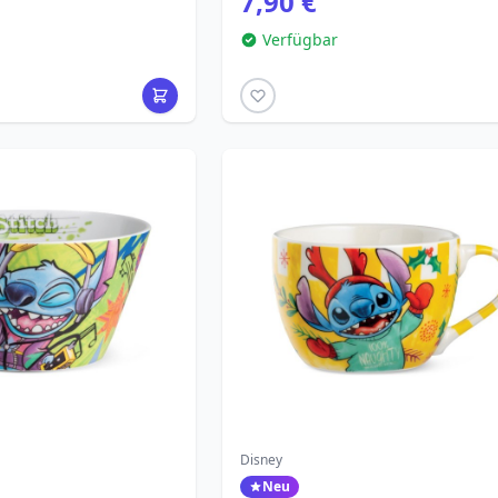
7,90 €
Verfügbar
Disney
Neu