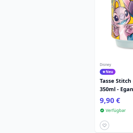
Disney
Neu
Tasse Stitch
350ml - Ega
9,90 €
Verfügbar