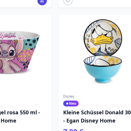
Disney
Neu
el rosa 550 ml -
Kleine Schüssel Donald 30
y Home
- Egan Disney Home