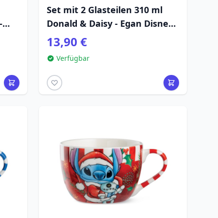
Set mit 2 Glasteilen 310 ml
-
Donald & Daisy - Egan Disney
Home
13,90 €
Verfügbar