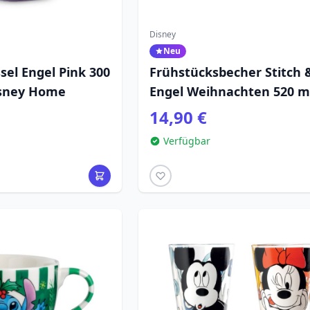
Disney
Neu
sel Engel Pink 300
Frühstücksbecher Stitch 
isney Home
Engel Weihnachten 520 ml
Egan Disney Home
14,90 €
Verfügbar