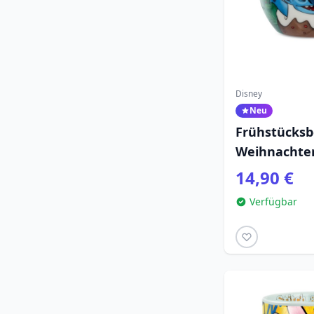
Disney
Neu
Frühstücksb
Weihnachten
Disney Hom
14,90 €
Verfügbar