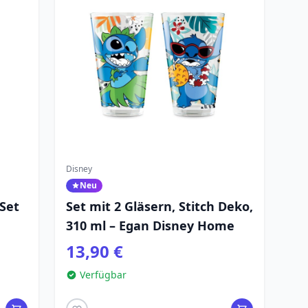
Disney
Neu
 Set
Set mit 2 Gläsern, Stitch Deko,
310 ml – Egan Disney Home
13,90 €
Verfügbar