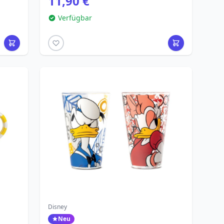
11,90 €
Verfügbar
Disney
Neu