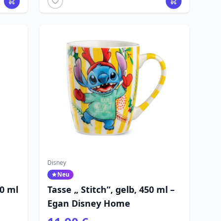
Disney
Neu
0 ml
Tasse „ Stitch“, gelb, 450 ml –
Egan Disney Home