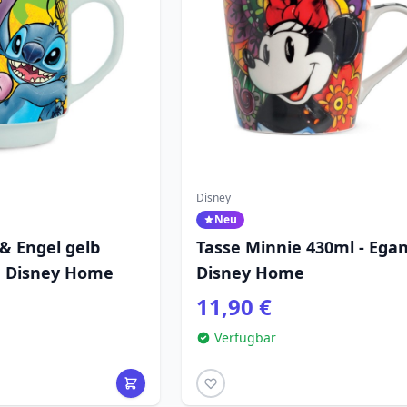
Disney
Neu
 & Engel gelb
Tasse Minnie 430ml - Ega
n Disney Home
Disney Home
11,90 €
Verfügbar