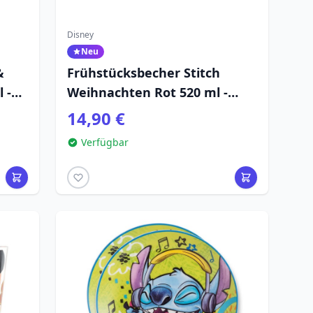
Disney
Neu
&
Frühstücksbecher Stitch
 -
Weihnachten Rot 520 ml -
Egan Disney Home
14,90 €
Verfügbar