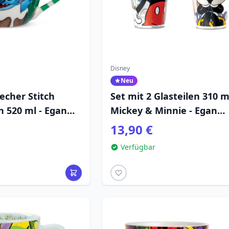
Disney
Neu
echer Stitch
Set mit 2 Glasteilen 310 m
 520 ml - Egan
Mickey & Minnie - Egan
e
Disney Home
13,90 €
Verfügbar