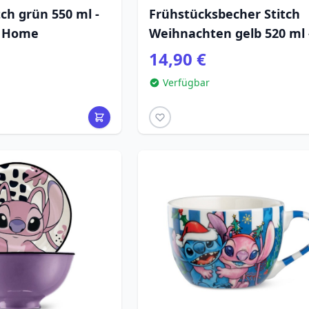
tch grün 550 ml -
Frühstücksbecher Stitch
y Home
Weihnachten gelb 520 ml 
Egan Disney Home
14,90 €
Verfügbar