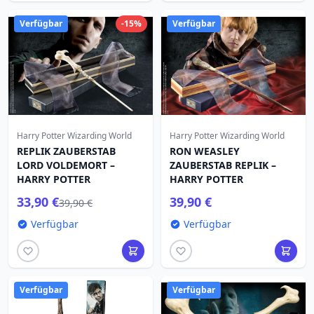
Verfügbar
-15%
Verfügbar
Harry Potter Wizarding World
Harry Potter Wizarding World
REPLIK ZAUBERSTAB
RON WEASLEY
LORD VOLDEMORT –
ZAUBERSTAB REPLIK –
HARRY POTTER
HARRY POTTER
33,90 €
39,90 €
39,90 €
Verfügbar
Verfügbar
Verfügbar
Verfügbar