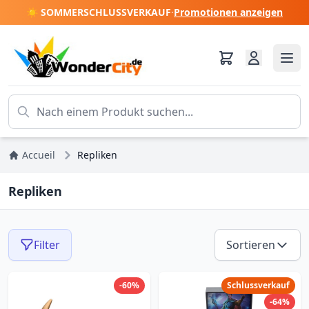
☀️ SOMMERSCHLUSSVERKAUF
·
Promotionen anzeigen
Accueil
Repliken
Repliken
Filter
Sortieren
-60%
Schlussverkauf
-64%