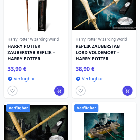
Harry Potter Wizarding World
Harry Potter Wizarding World
HARRY POTTER
REPLIK ZAUBERSTAB
ZAUBERSTAB REPLIK –
LORD VOLDEMORT –
HARRY POTTER
HARRY POTTER
33,90 €
38,90 €
Verfügbar
Verfügbar
Verfügbar
Verfügbar