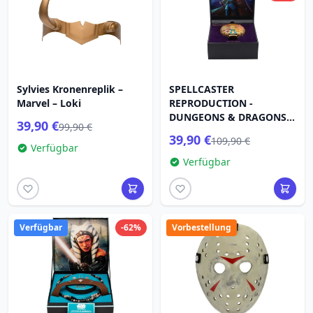
Sylvies Kronenreplik –
SPELLCASTER
Marvel – Loki
REPRODUCTION -
DUNGEONS & DRAGONS
39,90 €
99,90 €
THE HONOR OF THIEVES
39,90 €
109,90 €
Verfügbar
Verfügbar
Verfügbar
-62%
Vorbestellung