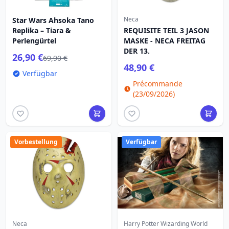
Neca
Star Wars Ahsoka Tano
Replika – Tiara &
REQUISITE TEIL 3 JASON
Perlengürtel
MASKE - NECA FREITAG
DER 13.
26,90 €
69,90 €
48,90 €
Verfügbar
Précommande
(23/09/2026)
Vorbestellung
Verfügbar
Neca
Harry Potter Wizarding World