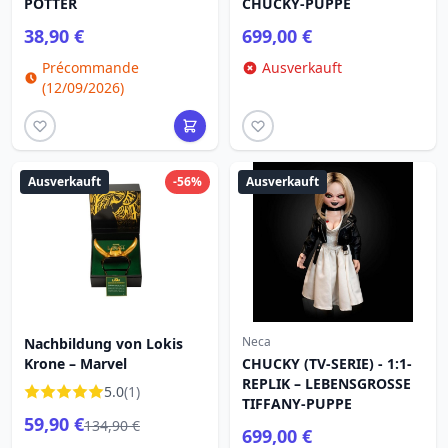
POTTER
CHUCKY-PUPPE
38,90 €
699,00 €
Précommande
Ausverkauft
(12/09/2026)
Ausverkauft
-56%
Ausverkauft
Neca
Nachbildung von Lokis
Krone – Marvel
CHUCKY (TV-SERIE) - 1:1-
REPLIK – LEBENSGROSSE
5.0
(1)
TIFFANY-PUPPE
59,90 €
134,90 €
699,00 €