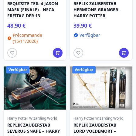
REQUISITE TEIL 4 JASON
REPLIK ZAUBERSTAB
MASK (FINALE) - NECA
HERMIONE GRANGER -
FREITAG DER 13.
HARRY POTTER
48,90 €
39,90 €
Précommande
Verfügbar
(15/11/2026)
Verfügbar
Verfügbar
Harry Potter Wizarding World
Harry Potter Wizarding World
REPLIK ZAUBERSTAB
REPLIK ZAUBERSTAB
SEVERUS SNAPE – HARRY
LORD VOLDEMORT –