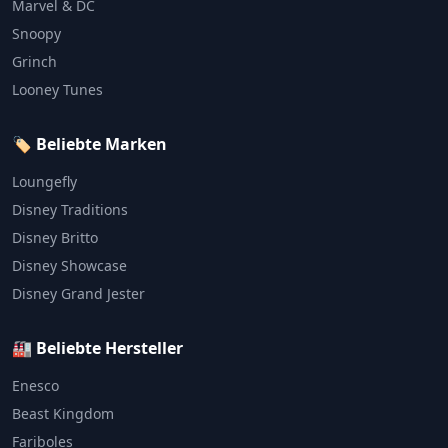
Marvel & DC
Snoopy
Grinch
Looney Tunes
🏷️ Beliebte Marken
Loungefly
Disney Traditions
Disney Britto
Disney Showcase
Disney Grand Jester
🏭 Beliebte Hersteller
Enesco
Beast Kingdom
Fariboles