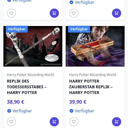
Verfügbar
Verfügbar
Verfügbar
Harry Potter Wizarding World
Harry Potter Wizarding World
REPLIK DES
HARRY POTTER
TODESSERSSTABES –
ZAUBERSTAB REPLIK –
HARRY POTTER
HARRY POTTER
38,90 €
39,90 €
Verfügbar
Verfügbar