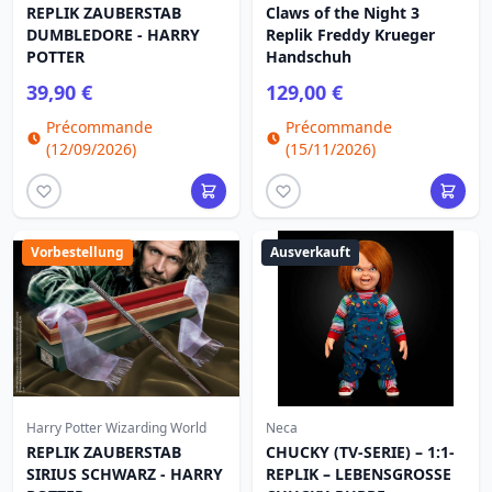
REPLIK ZAUBERSTAB
Claws of the Night 3
DUMBLEDORE - HARRY
Replik Freddy Krueger
POTTER
Handschuh
39,90 €
129,00 €
Précommande
Précommande
(12/09/2026)
(15/11/2026)
Vorbestellung
Ausverkauft
Harry Potter Wizarding World
Neca
REPLIK ZAUBERSTAB
CHUCKY (TV-SERIE) – 1:1-
SIRIUS SCHWARZ - HARRY
REPLIK – LEBENSGROSSE