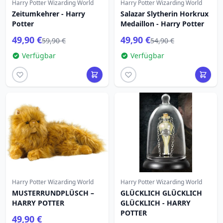
Harry Potter Wizarding World
Harry Potter Wizarding World
Zeitumkehrer - Harry
Salazar Slytherin Horkrux
Potter
Medaillon - Harry Potter
49,90 €
49,90 €
59,90 €
54,90 €
Verfügbar
Verfügbar
Harry Potter Wizarding World
Harry Potter Wizarding World
MUSTERRUNDPLÜSCH –
GLÜCKLICH GLÜCKLICH
HARRY POTTER
GLÜCKLICH - HARRY
POTTER
49,90 €