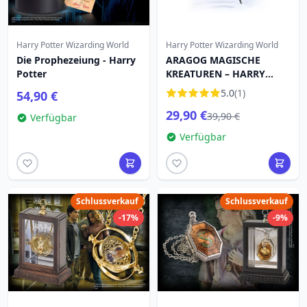
Harry Potter Wizarding World
Harry Potter Wizarding World
Die Prophezeiung - Harry
ARAGOG MAGISCHE
Potter
KREATUREN – HARRY
POTTER
5.0
(1)
54,90 €
29,90 €
39,90 €
Verfügbar
Verfügbar
Schlussverkauf
Schlussverkauf
-17%
-9%