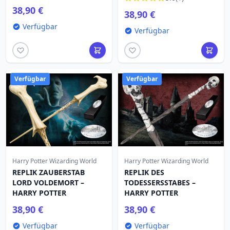
38,90 €
38,90 €
Verfügbar
Verfügbar
Verfügbar
Verfügbar
Harry Potter Wizarding World
Harry Potter Wizarding World
REPLIK ZAUBERSTAB
REPLIK DES
LORD VOLDEMORT –
TODESSERSSTABES –
HARRY POTTER
HARRY POTTER
38,90 €
38,90 €
Verfügbar
Verfügbar