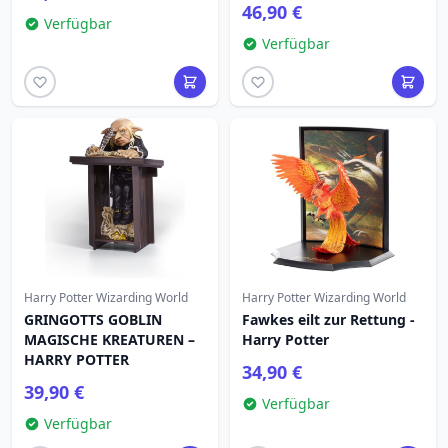
46,90 €
Verfügbar
Verfügbar
Harry Potter Wizarding World
Harry Potter Wizarding World
GRINGOTTS GOBLIN
Fawkes eilt zur Rettung -
MAGISCHE KREATUREN –
Harry Potter
HARRY POTTER
34,90 €
39,90 €
Verfügbar
Verfügbar