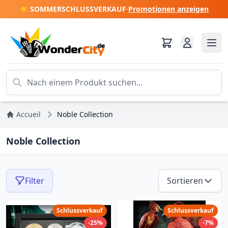
☀️ SOMMERSCHLUSSVERKAUF
·
Promotionen anzeigen
Accueil
Noble Collection
Noble Collection
Filter
Sortieren
Schlussverkauf
Schlussverkauf
-25%
-7%