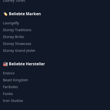
Looney Tunes
🏷️ Beliebte Marken
Loungefly
Disney Traditions
Disney Britto
Disney Showcase
Disney Grand Jester
🏭 Beliebte Hersteller
Enesco
Beast Kingdom
Fariboles
Funko
Iron Studios