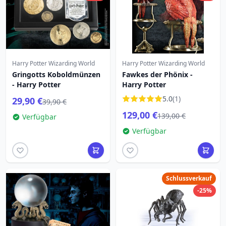
Harry Potter Wizarding World
Harry Potter Wizarding World
Gringotts Koboldmünzen
Fawkes der Phönix -
- Harry Potter
Harry Potter
5.0
(1)
29,90 €
39,90 €
129,00 €
139,00 €
Verfügbar
Verfügbar
Schlussverkauf
-25%