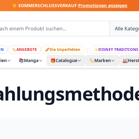
☀️ SOMMERSCHLUSSVERKAUF
·
Promotionen anzeigen
|
EN
🏷
ANGEBOTE
🩹
Die Unperfekten
✨
DISNEY TRADITIONS
rien
📚
Manga
🎁
Catalogue
🏷️
Marken
🏭
Herst
ahlungsmethod