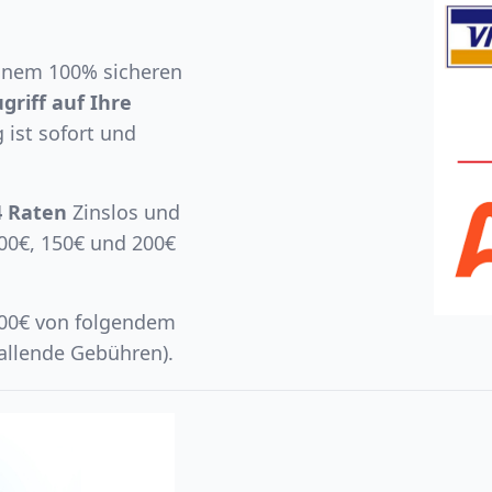
einem 100% sicheren
griff auf Ihre
 ist sofort und
4 Raten
Zinslos und
00€, 150€ und 200€
300€ von folgendem
allende Gebühren).