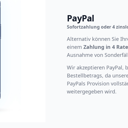
PayPal
Sofortzahlung oder 4 zinsl
Alternativ können Sie Ih
einem
Zahlung in 4 Rat
Ausnahme von Sonderfälle
Wir akzeptieren PayPal,
Bestellbetrags, da unser
PayPals Provision vollst
weitergegeben wird.