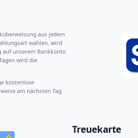
nküberweisung aus jedem
ahlungsart wählen, wird
ng auf unserem Bankkonto
 Tagen wird die
ge kostenlose
rweise am nächsten Tag
Treuekarte