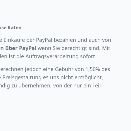
ose Raten
re Einkäufe per PayPal bezahlen und auch von
en über PayPal
wenn Sie berechtigt sind. Mit
n ist die Auftragsverarbeitung sofort.
 berechnen jedoch eine Gebühr von 1,50% des
e Preisgestaltung es uns nicht ermöglicht,
ändig zu übernehmen, von der nur ein Teil