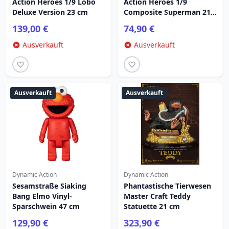
Action Heroes 1/9 Lobo
Action Heroes 1/9
Deluxe Version 23 cm
Composite Superman 21
cm
139,00 €
74,90 €
Ausverkauft
Ausverkauft
Ausverkauft
Ausverkauft
Dynamic Action
Dynamic Action
Sesamstraße Siaking
Phantastische Tierwesen
Bang Elmo Vinyl-
Master Craft Teddy
Sparschwein 47 cm
Statuette 21 cm
129,90 €
323,90 €