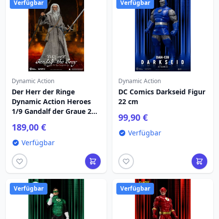
Verfügbar
Verfügbar
Dynamic Action
Dynamic Action
Der Herr der Ringe
DC Comics Darkseid Figur
Dynamic Action Heroes
22 cm
1/9 Gandalf der Graue 21
99,90 €
cm Figur
189,00 €
Verfügbar
Verfügbar
Verfügbar
Verfügbar