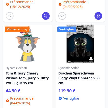
Précommande
Précommande
(15/12/2025)
(04/09/2026)
Vorbestellung
Verfügbar
Dynamic Action
Dynamic Action
Tom & Jerry Cheesy
Drachen Sparschwein
Wishes Tom, Jerry & Tuffy
Piggy Vinyl Ohnezahn 30
PVC-Figur 15 cm
cm
44,90 €
119,90 €
Précommande
Verfügbar
(04/09/2026)