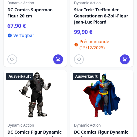
Dynamic Action
Dynamic Action
DC Comics Superman
Star Trek: Treffen der
Figur 20 cm
Generationen 8-Zoll-Figur
Jean-Luc Picard
67,90 €
99,90 €
Verfügbar
Précommande
(15/12/2025)
Ausverkauft
Ausverkauft
Dynamic Action
Dynamic Action
DC Comics Figur Dynamic
DC Comics Figur Dynamic