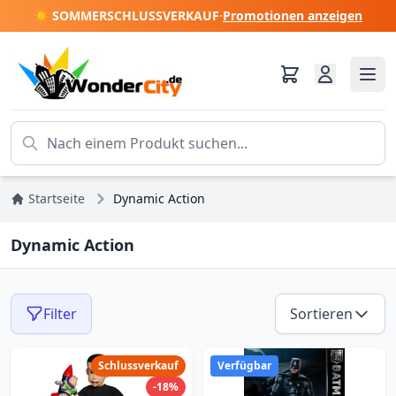
☀️ SOMMERSCHLUSSVERKAUF
·
Promotionen anzeigen
Startseite
Dynamic Action
Dynamic Action
Filter
Sortieren
Schlussverkauf
Verfügbar
-18%