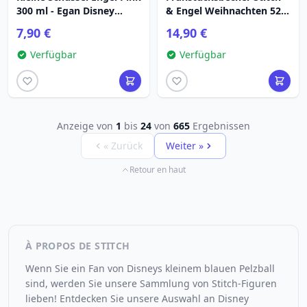
300 ml - Egan Disney
& Engel Weihnachten 520
Home
ml - Egan Disney Home
7,90 €
14,90 €
Verfügbar
Verfügbar
Anzeige von
1
bis
24
von
665
Ergebnissen
« Zurück
Weiter »
Retour en haut
À PROPOS DE STITCH
Wenn Sie ein Fan von Disneys kleinem blauen Pelzball
sind, werden Sie unsere Sammlung von Stitch-Figuren
lieben! Entdecken Sie unsere Auswahl an Disney