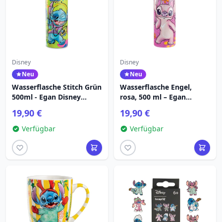
Disney
Disney
Neu
Neu
Wasserflasche Stitch Grün
Wasserflasche Engel,
500ml - Egan Disney
rosa, 500 ml – Egan
Home
Disney Home
19,90 €
19,90 €
Verfügbar
Verfügbar