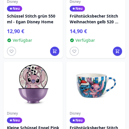
Disney
Disney
Neu
Neu
Schüssel Stitch grün 550
Frühstücksbecher Stitch
ml - Egan Disney Home
Weihnachten gelb 520 ml
- Egan Disney Home
12,90 €
14,90 €
Verfügbar
Verfügbar
Disney
Disney
Neu
Neu
Kleine Schüssel Engel Pink
Frühstücksbecher Stitch