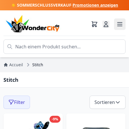
☀️ SOMMERSCHLUSSVERKAUF
·
Promotionen anzeigen
Accueil
Stitch
Stitch
Filter
Sortieren
-9%