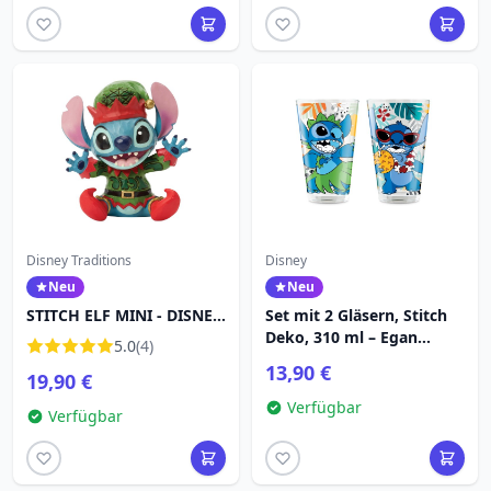
Disney Traditions
Disney
Neu
Neu
STITCH ELF MINI - DISNEY
Set mit 2 Gläsern, Stitch
TRADITIONS
Deko, 310 ml – Egan
5.0
(4)
Disney Home
13,90 €
19,90 €
Verfügbar
Verfügbar