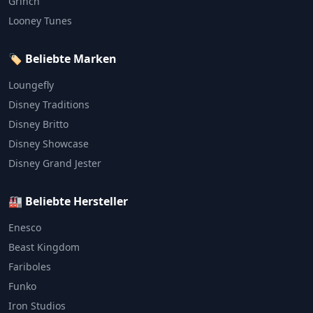
Grinch
Looney Tunes
🏷️ Beliebte Marken
Loungefly
Disney Traditions
Disney Britto
Disney Showcase
Disney Grand Jester
🏭 Beliebte Hersteller
Enesco
Beast Kingdom
Fariboles
Funko
Iron Studios