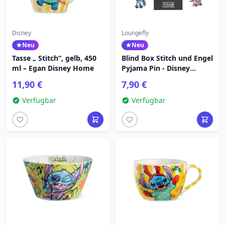
Disney
Loungefly
Neu
Neu
Tasse „ Stitch“, gelb, 450
Blind Box Stitch und Engel
ml – Egan Disney Home
Pyjama Pin - Disney
Loungefly
11,90 €
7,90 €
Verfügbar
Verfügbar