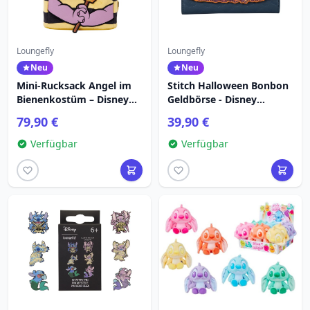
Loungefly
Loungefly
Neu
Neu
Mini-Rucksack Angel im
Stitch Halloween Bonbon
Bienenkostüm – Disney
Geldbörse - Disney
Loungefly Lilo & Stitch
Loungefly
79,90 €
39,90 €
Verfügbar
Verfügbar