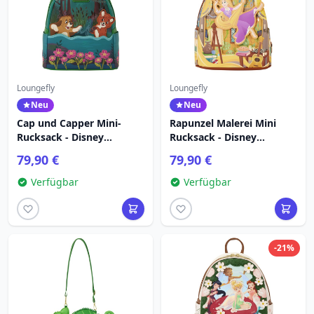
Loungefly
Loungefly
Neu
Neu
Cap und Capper Mini-
Rapunzel Malerei Mini
Rucksack - Disney
Rucksack - Disney
Loungefly
Loungefly Tangled
79,90 €
79,90 €
Verfügbar
Verfügbar
-21%