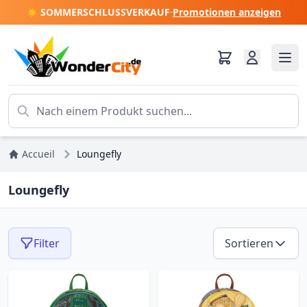
☀️ SOMMERSCHLUSSVERKAUF
·
Promotionen anzeigen
Accueil
Loungefly
Loungefly
Filter
Sortieren