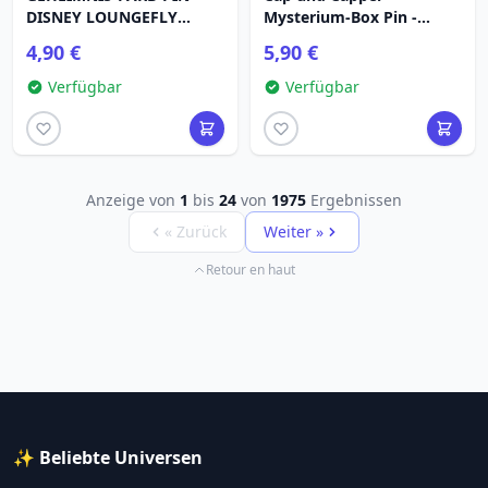
DISNEY LOUNGEFLY
Mysterium-Box Pin -
RAPUNZEL
Disney Loungefly
4,90 €
5,90 €
Verfügbar
Verfügbar
Anzeige von
1
bis
24
von
1975
Ergebnissen
« Zurück
Weiter »
Retour en haut
✨ Beliebte Universen