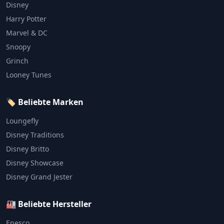
Disney
Harry Potter
Marvel & DC
Snoopy
Grinch
Looney Tunes
🏷️ Beliebte Marken
Loungefly
Disney Traditions
Disney Britto
Disney Showcase
Disney Grand Jester
🏭 Beliebte Hersteller
Enesco