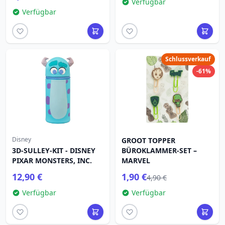
Verfügbar
Verfügbar
Schlussverkauf
-61%
Disney
GROOT TOPPER
3D-SULLEY-KIT - DISNEY
BÜROKLAMMER-SET –
PIXAR MONSTERS, INC.
MARVEL
12,90 €
1,90 €
4,90 €
Verfügbar
Verfügbar