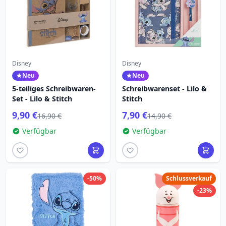
Disney
Disney
Neu
Neu
5-teiliges Schreibwaren-
Schreibwarenset - Lilo &
Set - Lilo & Stitch
Stitch
9,90 €
7,90 €
16,90 €
14,90 €
Verfügbar
Verfügbar
-50%
Schlussverkauf
-23%