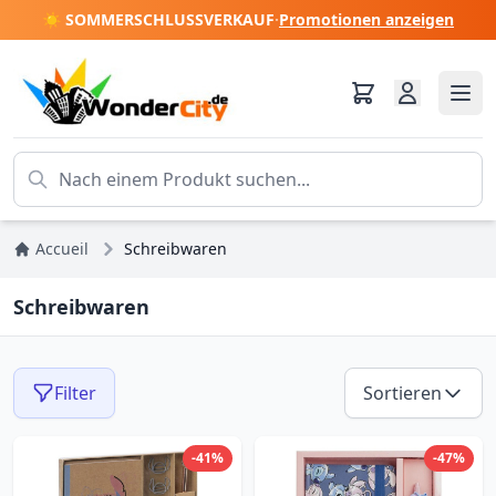
☀️ SOMMERSCHLUSSVERKAUF
·
Promotionen anzeigen
Accueil
Schreibwaren
Schreibwaren
Filter
Sortieren
-41%
-47%