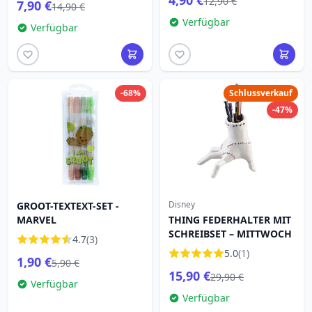
4,90 €
12,90 €
7,90 €
14,90 €
Verfügbar
Verfügbar
-68%
Schlussverkauf
-47%
Disney
GROOT-TEXTEXT-SET -
MARVEL
THING FEDERHALTER MIT
SCHREIBSET – MITTWOCH
4.7
(3)
5.0
(1)
1,90 €
5,90 €
15,90 €
29,90 €
Verfügbar
Verfügbar