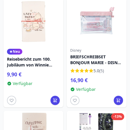
Disney
Neu
BRIEFSCHREIBSET
Reisebericht zum 100.
BONJOUR MARIE - DISNEY
Jubiläum von Winnie
DIE ARISTOCATS
Puuh
5.0
(5)
9,90 €
16,90 €
Verfügbar
Verfügbar
-13%