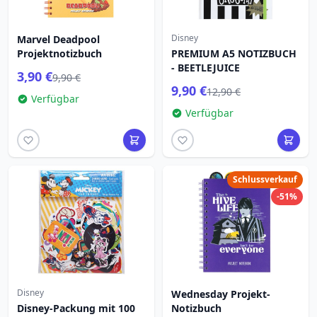
Disney
Marvel Deadpool
Projektnotizbuch
PREMIUM A5 NOTIZBUCH
- BEETLEJUICE
3,90 €
9,90 €
9,90 €
12,90 €
Verfügbar
Verfügbar
Schlussverkauf
-51%
Disney
Wednesday Projekt-
Disney-Packung mit 100
Notizbuch