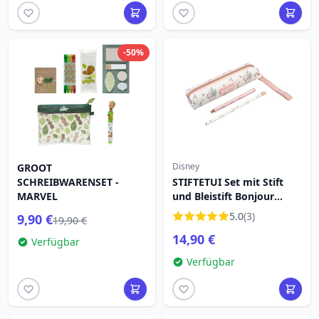
-50%
Disney
GROOT
SCHREIBWARENSET -
STIFTETUI Set mit Stift
MARVEL
und Bleistift Bonjour
MARIE - Disney DIE
5.0
(3)
9,90 €
19,90 €
ARISTOCATS
14,90 €
Verfügbar
Verfügbar