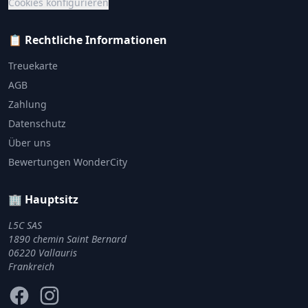
Cookies konfigurieren
📋 Rechtliche Informationen
Treuekarte
AGB
Zahlung
Datenschutz
Über uns
Bewertungen WonderCity
🏢 Hauptsitz
L5C SAS
1890 chemin Saint Bernard
06220 Vallauris
Frankreich
Facebook
Instagram