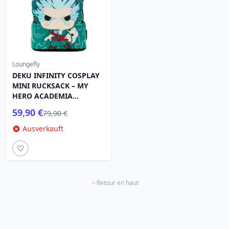
Loungefly
DEKU INFINITY COSPLAY
MINI RUCKSACK – MY
HERO ACADEMIA
LOUNGEFLY
59,90 €
79,90 €
Ausverkauft
Retour en haut