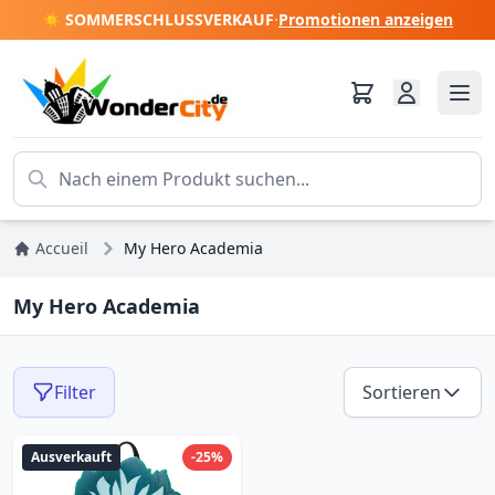
☀️ SOMMERSCHLUSSVERKAUF
·
Promotionen anzeigen
Accueil
My Hero Academia
My Hero Academia
Filter
Sortieren
Ausverkauft
-25%