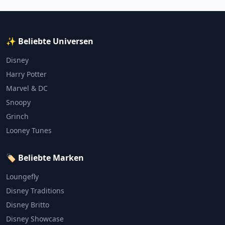
✨ Beliebte Universen
Disney
Harry Potter
Marvel & DC
Snoopy
Grinch
Looney Tunes
🏷️ Beliebte Marken
Loungefly
Disney Traditions
Disney Britto
Disney Showcase