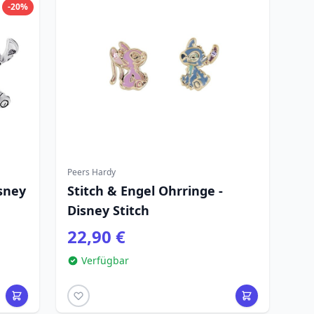
-20%
Peers Hardy
isney
Stitch & Engel Ohrringe -
Disney Stitch
22,90 €
Verfügbar