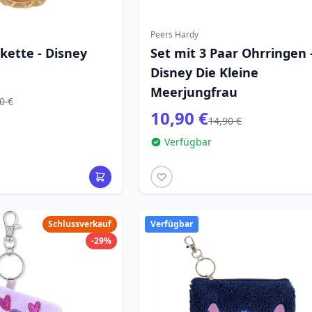
Peers Hardy
kette - Disney
Set mit 3 Paar Ohrringen 
Disney Die Kleine
Meerjungfrau
0 €
10,90 €
14,90 €
Verfügbar
Schlussverkauf
Verfügbar
-29%