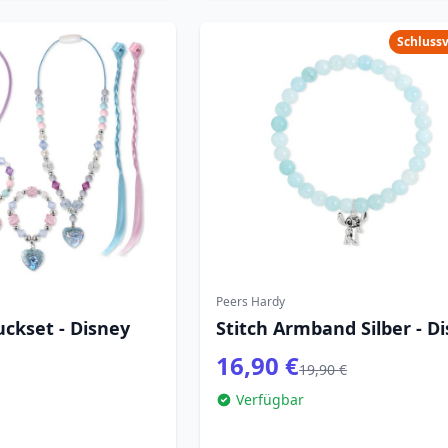
Schluss
Peers Hardy
ckset - Disney
Stitch Armband Silber - D
16,90 €
19,90 €
Verfügbar