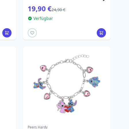
19,90 €
24,90 €
Verfügbar
Peers Hardy