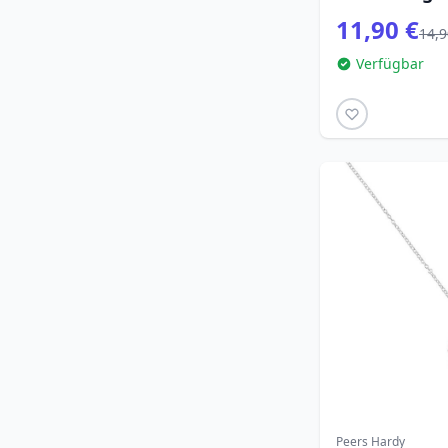
11,90 €
14,9
Verfügbar
Peers Hardy