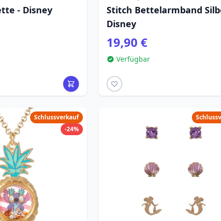
tte - Disney
Stitch Bettelarmband Silb
Disney
19,90 €
Verfügbar
Schlussverkauf
Schluss
-24%