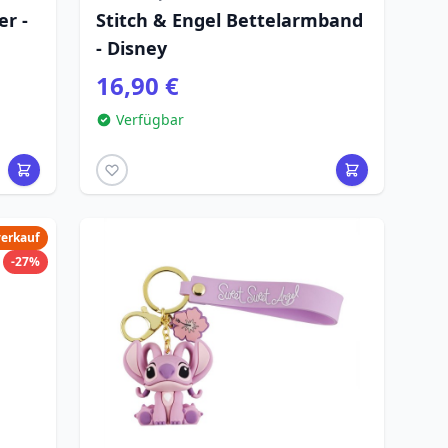
er -
Stitch & Engel Bettelarmband
- Disney
16,90 €
Verfügbar
verkauf
-27%