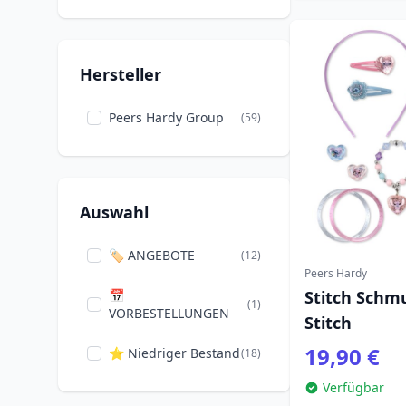
Hersteller
Peers Hardy Group
(59)
Auswahl
🏷️ ANGEBOTE
(12)
Peers Hardy
📅
Stitch Schmu
(1)
VORBESTELLUNGEN
Stitch
19,90 €
⭐ Niedriger Bestand
(18)
Verfügbar