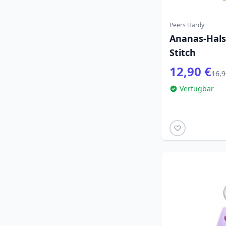
Peers Hardy
Ananas-Hals
Stitch
12,90 €
16,9
Verfügbar