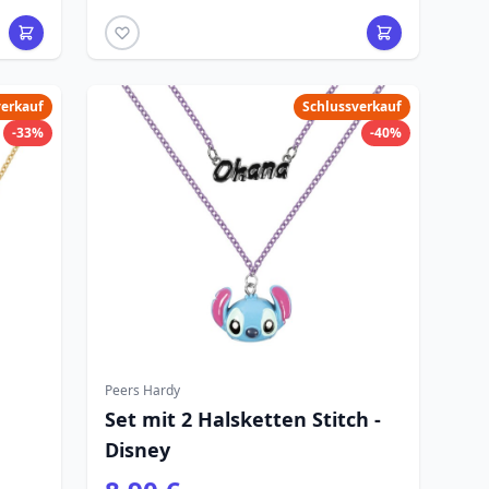
verkauf
Schlussverkauf
-33%
-40%
Peers Hardy
Set mit 2 Halsketten Stitch -
Disney