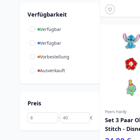
Verfügbarkeit
Verfügbar
Verfügbar
Vorbestellung
Ausverkauft
Preis
Peers Hardy
–
€
Set 3 Paar O
Stitch - Disn