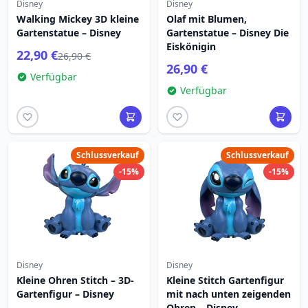
Disney
Disney
Walking Mickey 3D kleine
Olaf mit Blumen,
Gartenstatue – Disney
Gartenstatue – Disney Die
Eiskönigin
22,90 €
26,90 €
26,90 €
Verfügbar
Verfügbar
Schlussverkauf
Schlussverkauf
-15%
-15%
Disney
Disney
Kleine Ohren Stitch – 3D-
Kleine Stitch Gartenfigur
Gartenfigur – Disney
mit nach unten zeigenden
Ohren – Disney