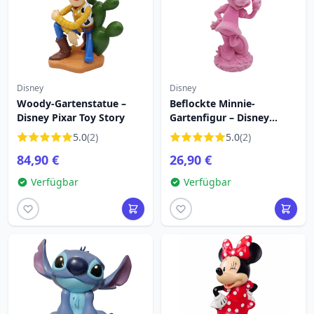
Disney
Disney
Woody-Gartenstatue –
Beflockte Minnie-
Disney Pixar Toy Story
Gartenfigur – Disney
Mickey und Freunde
5.0
(2)
5.0
(2)
84,90 €
26,90 €
Verfügbar
Verfügbar