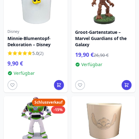
Disney
Groot-Gartenstatue –
Minnie-Blumentopf-
Marvel Guardians of the
Dekoration – Disney
Galaxy
5.0
(2)
19,90 €
26,90 €
9,90 €
Verfügbar
Verfügbar
Schlussverkauf
-15%