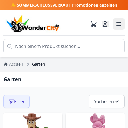
☀️ SOMMERSCHLUSSVERKAUF
·
Promotionen anzeigen
Accueil
Garten
Garten
Filter
Sortieren