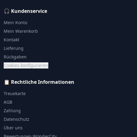
🎧 Kundenservice
Mein Konto
Mein Warenkorb
Kontakt
Lieferung
Rückgaben
Cookies konfigurieren
📋 Rechtliche Informationen
Treuekarte
AGB
Zahlung
Datenschutz
Über uns
Bewertungen WonderCity