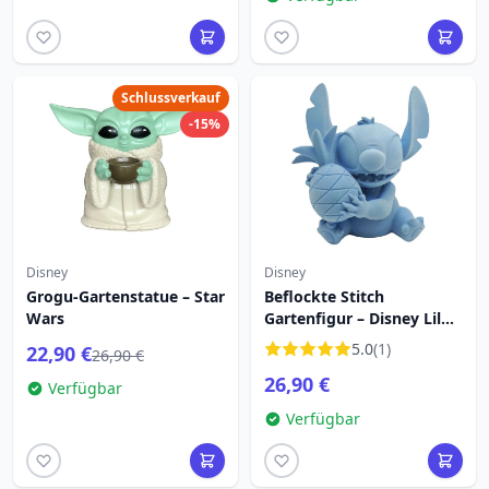
Schlussverkauf
-15%
Disney
Disney
Grogu-Gartenstatue – Star
Beflockte Stitch
Wars
Gartenfigur – Disney Lilo
& Stitch
5.0
(1)
22,90 €
26,90 €
26,90 €
Verfügbar
Verfügbar