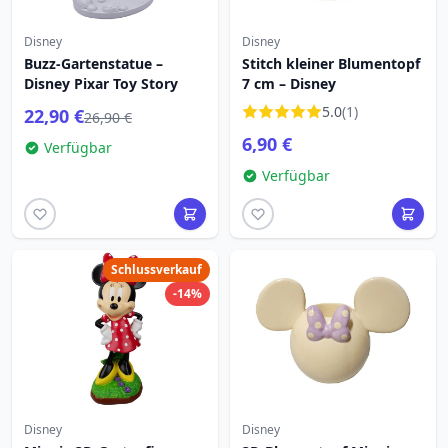
Disney
Disney
Buzz-Gartenstatue –
Stitch kleiner Blumentopf
Disney Pixar Toy Story
7 cm – Disney
5.0
(1)
22,90 €
26,90 €
6,90 €
Verfügbar
Verfügbar
Schlussverkauf
-14%
Disney
Disney