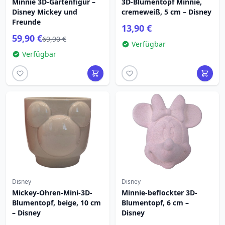
Minnie 3D-Gartenfigur –
3D-Blumentopf Minnie,
Disney Mickey und
cremeweiß, 5 cm – Disney
Freunde
13,90 €
59,90 €
69,90 €
Verfügbar
Verfügbar
Disney
Disney
Mickey-Ohren-Mini-3D-
Minnie-beflockter 3D-
Blumentopf, beige, 10 cm
Blumentopf, 6 cm –
– Disney
Disney