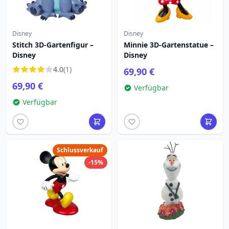
Disney
Disney
Stitch 3D-Gartenfigur –
Minnie 3D-Gartenstatue –
Disney
Disney
4.0
(1)
69,90 €
69,90 €
Verfügbar
Verfügbar
Schlussverkauf
-15%