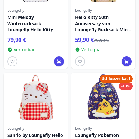
Loungefly
Loungefly
Mini Melody
Hello Kitty 50th
Winterrucksack -
Anniversary von
Loungefly Hello Kitty
Loungefly Rucksack Mini
Metallic Gold
79,90 €
59,90 €
79,90 €
Verfügbar
Verfügbar
Schlussverkauf
-13%
Loungefly
Loungefly
Sanrio by Loungefly Hello
Loungefly Pokemon