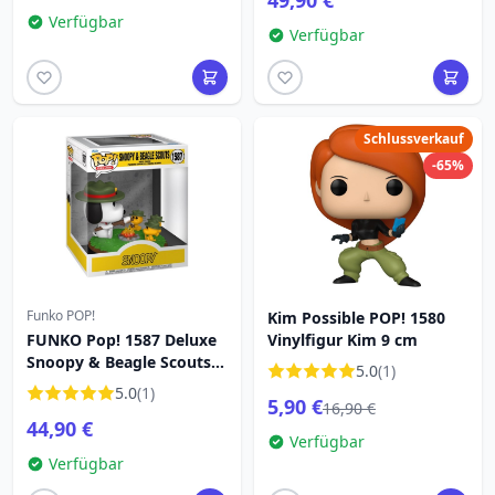
49,90 €
Verfügbar
Verfügbar
Schlussverkauf
-65%
Funko POP!
Kim Possible POP! 1580
FUNKO Pop! 1587 Deluxe
Vinylfigur Kim 9 cm
Snoopy & Beagle Scouts
5.0
(1)
Camping - Snoopy
5.0
(1)
5,90 €
Peanuts
16,90 €
44,90 €
Verfügbar
Verfügbar