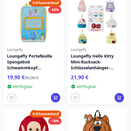
Schlussverkauf
-50%
Loungefly
Loungefly
Loungefly Portefeuille
Loungefly Hello Kitty
Spongebob
Mini-Rucksack-
Schwammkopf
Schlüsselanhänger-
Ananashaus
Überraschungsbox
19,90 €
21,90 €
39,90 €
Verfügbar
Verfügbar
Schlussverkauf
-18%