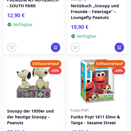
- SOUTH PARK
Notizbuch „Snoopy und
Freunde – Feiertage“ –
12,90 €
Loungefly Peanuts
Verfügbar
19,90 €
Verfügbar
Schlussverkauf
Schlussverkauf
-20%
-24%
Funko POP!
Snoopy der 1950er und
der heutige Snoopy –
Funko Pop! 1611 Elmo &
Peanuts
Tango - Sesame Street