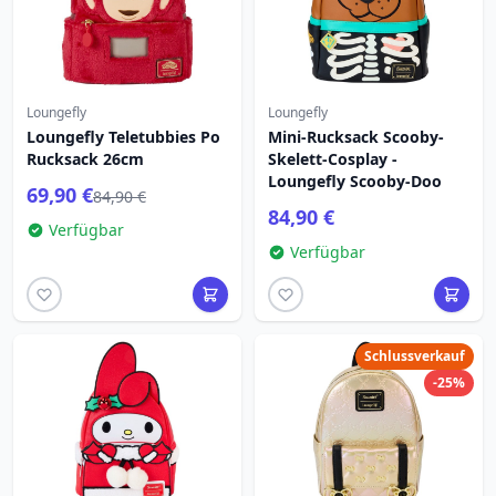
Loungefly
Loungefly
Loungefly Teletubbies Po
Mini-Rucksack Scooby-
Rucksack 26cm
Skelett-Cosplay -
Loungefly Scooby-Doo
69,90 €
84,90 €
84,90 €
Verfügbar
Verfügbar
Schlussverkauf
-25%