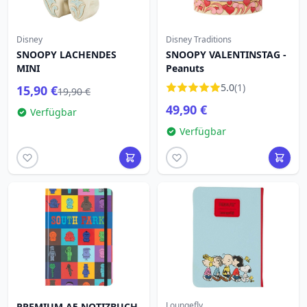
Disney
Disney Traditions
SNOOPY LACHENDES
SNOOPY VALENTINSTAG -
MINI
Peanuts
5.0
(1)
15,90 €
19,90 €
49,90 €
Verfügbar
Verfügbar
Loungefly
PREMIUM A5 NOTIZBUCH