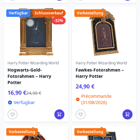
Verfügbar
Schlussverkauf
Vorbestellung
-32%
Harry Potter Wizarding World
Harry Potter Wizarding World
Hogwarts-Gold-
Fawkes-Fotorahmen –
Fotorahmen – Harry
Harry Potter
Potter
24,90 €
16,90 €
24,90 €
Précommande
Verfügbar
(31/08/2026)
Vorbestellung
Vorbestellung