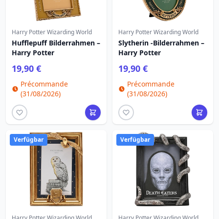
Harry Potter Wizarding World
Harry Potter Wizarding World
Hufflepuff Bilderrahmen –
Slytherin -Bilderrahmen –
Harry Potter
Harry Potter
19,90 €
19,90 €
Précommande
Précommande
(31/08/2026)
(31/08/2026)
Verfügbar
Verfügbar
Harry Potter Wizarding World
Harry Potter Wizarding World