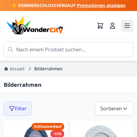
☀️ SOMMERSCHLUSSVERKAUF
·
Promotionen anzeigen
Accueil
Bilderrahmen
Bilderrahmen
Filter
Sortieren
Schlussverkauf
-15%