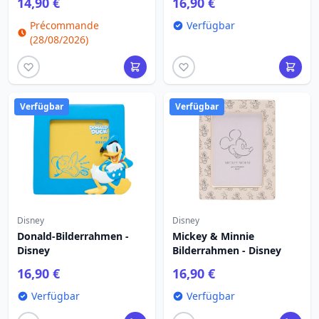
14,90 €
16,90 €
Précommande
Verfügbar
(28/08/2026)
Verfügbar
Verfügbar
Disney
Disney
Donald-Bilderrahmen -
Mickey & Minnie
Disney
Bilderrahmen - Disney
16,90 €
16,90 €
Verfügbar
Verfügbar