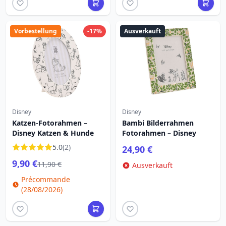
Vorbestellung
-17%
Ausverkauft
Disney
Disney
Katzen-Fotorahmen –
Bambi Bilderrahmen
Disney Katzen & Hunde
Fotorahmen – Disney
5.0
(2)
24,90 €
9,90 €
11,90 €
Ausverkauft
Précommande
(28/08/2026)