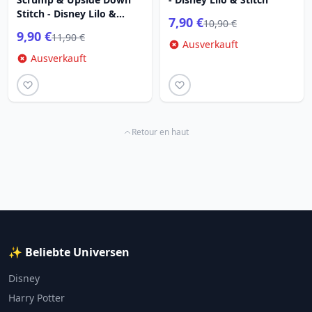
Stitch - Disney Lilo &
7,90 €
10,90 €
Stitch
9,90 €
11,90 €
Ausverkauft
Ausverkauft
Retour en haut
✨ Beliebte Universen
Disney
Harry Potter