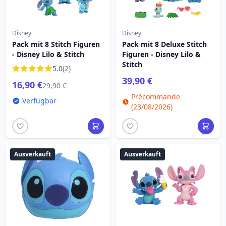
Disney
Disney
Pack mit 8 Stitch Figuren
Pack mit 8 Deluxe Stitch
- Disney Lilo & Stitch
Figuren - Disney Lilo &
Stitch
5.0
(2)
39,90 €
16,90 €
29,90 €
Précommande
Verfügbar
(23/08/2026)
Ausverkauft
Ausverkauft