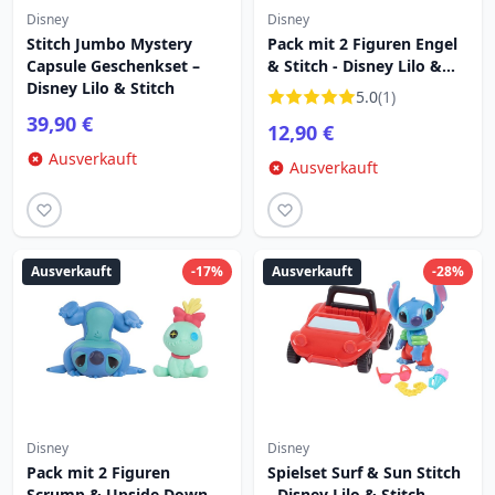
Disney
Disney
Stitch Jumbo Mystery
Pack mit 2 Figuren Engel
Capsule Geschenkset –
& Stitch - Disney Lilo &
Disney Lilo & Stitch
Stitch
5.0
(1)
39,90 €
12,90 €
Ausverkauft
Ausverkauft
Ausverkauft
-17%
Ausverkauft
-28%
Disney
Disney
Pack mit 2 Figuren
Spielset Surf & Sun Stitch
Scrump & Upside Down
- Disney Lilo & Stitch