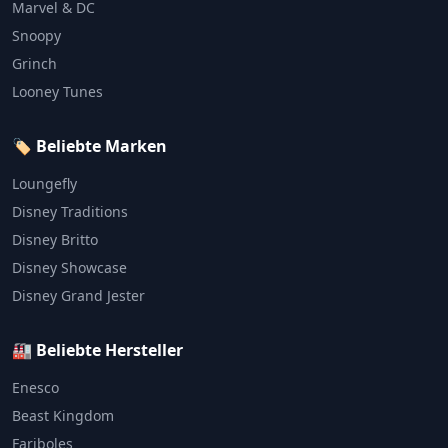
Marvel & DC
Snoopy
Grinch
Looney Tunes
🏷️ Beliebte Marken
Loungefly
Disney Traditions
Disney Britto
Disney Showcase
Disney Grand Jester
🏭 Beliebte Hersteller
Enesco
Beast Kingdom
Fariboles