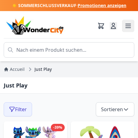
☀️ SOMMERSCHLUSSVERKAUF
·
Promotionen anzeigen
Accueil
Just Play
Just Play
Filter
Sortieren
-39%