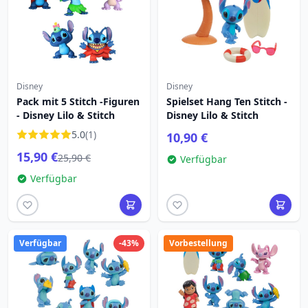
Disney
Disney
Pack mit 5 Stitch -Figuren
Spielset Hang Ten Stitch -
- Disney Lilo & Stitch
Disney Lilo & Stitch
5.0
(1)
10,90 €
15,90 €
25,90 €
Verfügbar
Verfügbar
Verfügbar
-43%
Vorbestellung