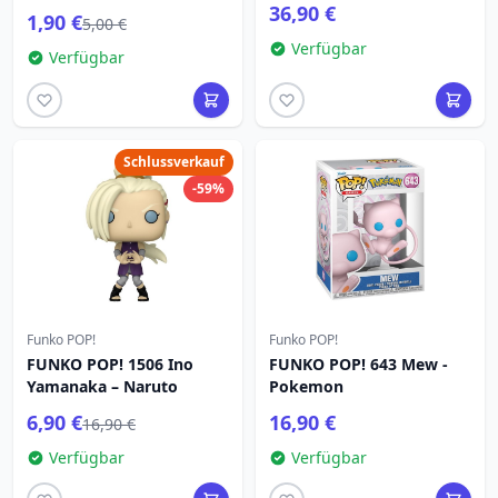
36,90 €
1,90 €
5,00 €
Verfügbar
Verfügbar
Schlussverkauf
-59%
Funko POP!
Funko POP!
FUNKO POP! 1506 Ino
FUNKO POP! 643 Mew -
Yamanaka – Naruto
Pokemon
6,90 €
16,90 €
16,90 €
Verfügbar
Verfügbar