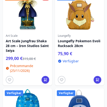
Art Scale
Loungefly
Art Scale Jungfrau Shaka
Loungefly Pokemon Evoli
28 cm – Iron Studios Saint
Rucksack 28cm
Seiya
75,90 €
299,00 €
319,00 €
Verfügbar
Précommande
(25/11/2026)
Verfügbar
Verfügbar