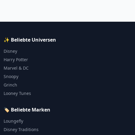
✨ Beliebte Universen
Disney
Harry Potter
Marvel & DC
Snoopy
Grinch
Looney Tunes
🏷️ Beliebte Marken
Loungefly
Disney Traditions