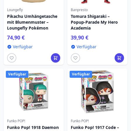
Loungefly
Banpresto
Pikachu Umhängetasche
Tomura Shigaraki –
mit Blumenmuster –
Popup-Parade My Hero
Loungefly Pokémon
Academia
74,90 €
39,90 €
Verfügbar
Verfügbar
Verfügbar
Verfügbar
Funko POP!
Funko POP!
Funko Pop! 1918 Daemon
Funko Pop! 1917 Code –