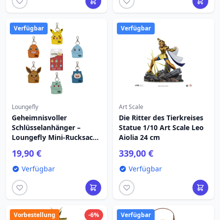
Verfügbar
Verfügbar
Loungefly
Art Scale
Geheimnisvoller
Die Ritter des Tierkreises
Schlüsselanhänger –
Statue 1/10 Art Scale Leo
Loungefly Mini-Rucksack
Aiolia 24 cm
– Pokémon
19,90 €
339,00 €
Verfügbar
Verfügbar
Vorbestellung
-6%
Verfügbar