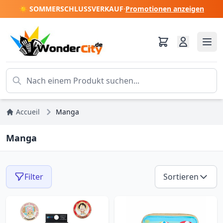
☀️ SOMMERSCHLUSSVERKAUF
·
Promotionen anzeigen
Accueil
Manga
Manga
Filter
Sortieren