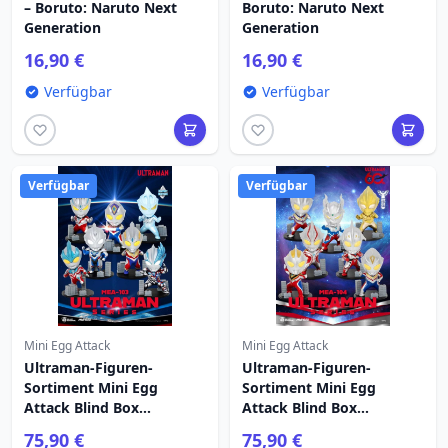
– Boruto: Naruto Next
Boruto: Naruto Next
Generation
Generation
16,90 €
16,90 €
Verfügbar
Verfügbar
Verfügbar
Verfügbar
Mini Egg Attack
Mini Egg Attack
Ultraman-Figuren-
Ultraman-Figuren-
Sortiment Mini Egg
Sortiment Mini Egg
Attack Blind Box
Attack Blind Box
Ultraman Serie 1 9 cm (6)
Ultraman Serie 2 9 cm (6)
75,90 €
75,90 €