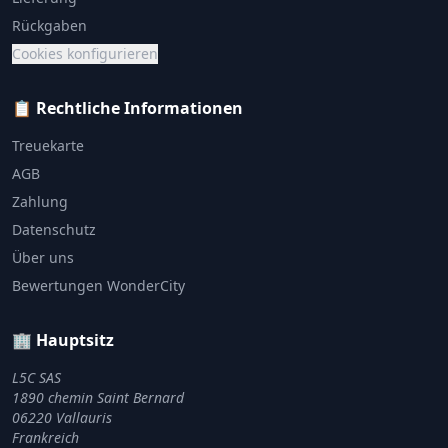
Rückgaben
Cookies konfigurieren
📋 Rechtliche Informationen
Treuekarte
AGB
Zahlung
Datenschutz
Über uns
Bewertungen WonderCity
🏢 Hauptsitz
L5C SAS
1890 chemin Saint Bernard
06220 Vallauris
Frankreich