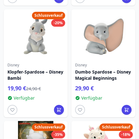
Schlussverkauf
-20%
Disney
Disney
Klopfer-Spardose – Disney
Dumbo Spardose – Disney
Bambi
Magical Beginnings
19,90 €
29,90 €
24,90 €
Verfügbar
Verfügbar
Schlussverkauf
Schlussverkauf
-35%
-18%