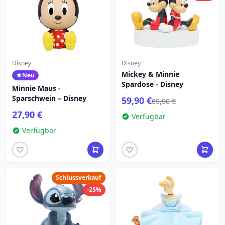
Disney
Disney
Mickey & Minnie
Neu
Spardose - Disney
Minnie Maus -
Sparschwein – Disney
59,90 €
69,90 €
27,90 €
Verfügbar
Verfügbar
Schlussverkauf
-25%