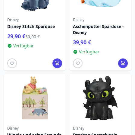
Disney
Disney
Disney Stitch Spardose
Aschenputtel Spardose -
Disney
29,90 €
39,90 €
39,90 €
Verfügbar
Verfügbar
Disney
Disney
Winnie und seine Freunde
Drachen Sparschwein