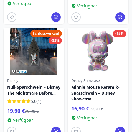
Verfügbar
Verfügbar
Schlussverkauf
-15%
-33%
Disney
Disney Showcase
Null-Sparschwein – Disney
Minnie Mouse Keramik-
The Nightmare Before
Sparschwein – Disney
Christmas
Showcase
5.0
(1)
16,90 €
19,90 €
19,90 €
29,90 €
Verfügbar
Verfügbar