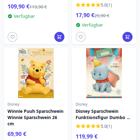
5.0
(1)
109,90 €
119,90 €
17,90 €
29,90 €
Verfügbar
Verfügbar
Disney
Disney
Winnie Puuh Sparschwein
Disney Sparschwein
Winnie Sparschwein 26
Funktionsfigur Dumbo 34
cm
cm
5.0
(1)
69,90 €
119,99 €