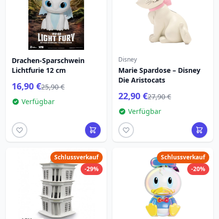
Disney
Drachen-Sparschwein
Lichtfurie 12 cm
Marie Spardose – Disney
Die Aristocats
16,90 €
25,90 €
22,90 €
27,90 €
Verfügbar
Verfügbar
Schlussverkauf
Schlussverkauf
-29%
-20%