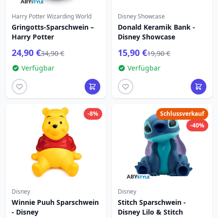
Harry Potter Wizarding World
Disney Showcase
Gringotts-Sparschwein –
Donald Keramik Bank -
Harry Potter
Disney Showcase
24,90 €
15,90 €
34,90 €
19,90 €
Verfügbar
Verfügbar
-8%
Schlussverkauf
-40%
Disney
Disney
Winnie Puuh Sparschwein
Stitch Sparschwein -
- Disney
Disney Lilo & Stitch