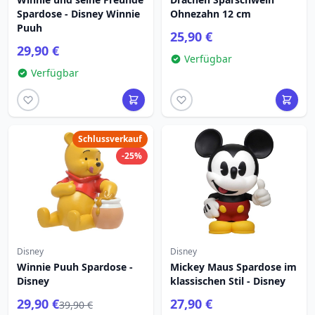
Spardose - Disney Winnie
Ohnezahn 12 cm
Puuh
25,90 €
29,90 €
Verfügbar
Verfügbar
Schlussverkauf
-25%
Disney
Disney
Winnie Puuh Spardose -
Mickey Maus Spardose im
Disney
klassischen Stil - Disney
29,90 €
27,90 €
39,90 €