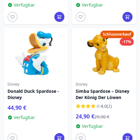
Verfügbar
Verfügbar
Schlussverkauf
-17%
Disney
Disney
Donald Duck Spardose -
Simba Spardose – Disney
Disney
Der König Der Löwen
4.0
(2)
44,90 €
24,90 €
29,90 €
Verfügbar
Verfügbar