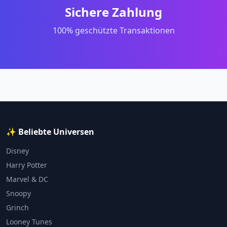
Sichere Zahlung
100% geschützte Transaktionen
✨ Beliebte Universen
Disney
Harry Potter
Marvel & DC
Snoopy
Grinch
Looney Tunes