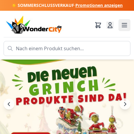
☀️ SOMMERSCHLUSSVERKAUF
·
Promotionen anzeigen