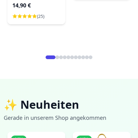
DOPEY
14,90 €
(Baumdekoration)
(25)
✨ Neuheiten
Gerade in unserem Shop angekommen