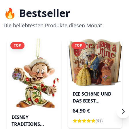
🔥 Bestseller
Die beliebtesten Produkte diesen Monat
TOP
TOP
DIE SCHöNE UND
DAS BIEST
MäRCHENBUCH
64,90 €
DISNEY
DISNEY
(61)
TRADITIONS
TRADITIONS