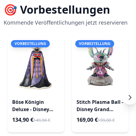
🎯 Vorbestellungen
Kommende Veröffentlichungen jetzt reservieren
VORBESTELLUNG
VORBESTELLUNG
Böse Königin
Stitch Plasma Ball -
Deluxe - Disney
Disney Grand
Traditions
Jester
134,90 €
169,00 €
149,90 €
199,00 €