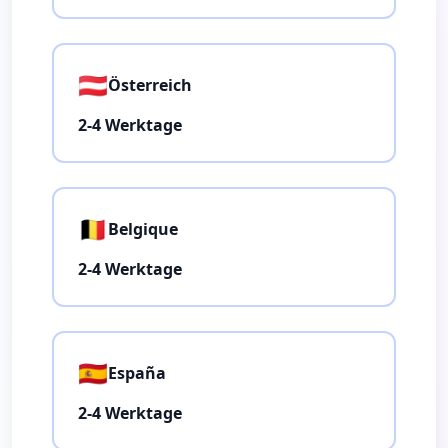
🇦🇹
Österreich
2-4 Werktage
🇧🇪
Belgique
2-4 Werktage
🇪🇸
España
2-4 Werktage