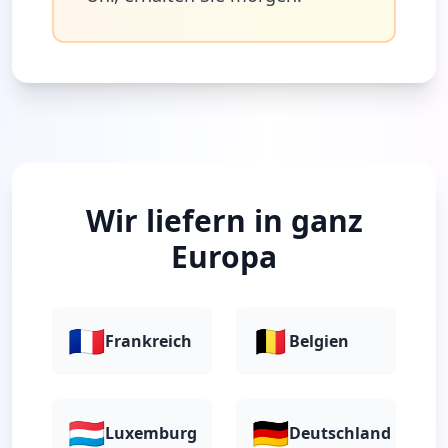
Wir liefern in ganz
Europa
🇫🇷
🇧🇪
Frankreich
Belgien
🇱🇺
🇩🇪
Luxemburg
Deutschland