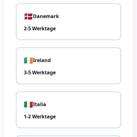
🇩🇰
Danemark
2-5 Werktage
🇮🇪
Ireland
3-5 Werktage
🇮🇹
Italia
1-2 Werktage