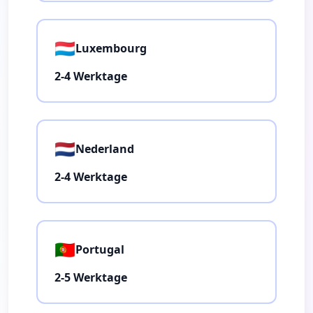
🇱🇺
Luxembourg
2-4 Werktage
🇳🇱
Nederland
2-4 Werktage
🇵🇹
Portugal
2-5 Werktage