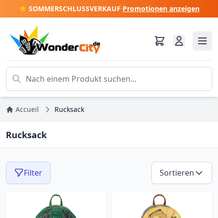
☀️ SOMMERSCHLUSSVERKAUF
·
Promotionen anzeigen
Accueil
Rucksack
Rucksack
Filter
Sortieren