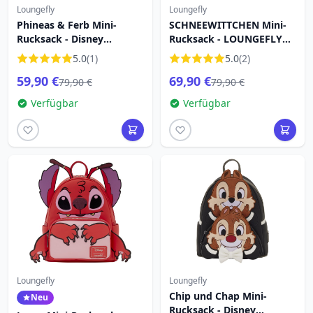
Loungefly
Loungefly
Phineas & Ferb Mini-
SCHNEEWITTCHEN Mini-
Rucksack - Disney
Rucksack - LOUNGEFLY
Loungefly
Disney
5.0
(1)
5.0
(2)
59,90 €
69,90 €
79,90 €
79,90 €
Verfügbar
Verfügbar
Loungefly
Loungefly
Chip und Chap Mini-
Neu
Rucksack - Disney