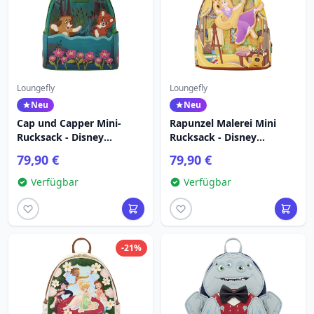
Loungefly
Loungefly
Neu
Neu
Cap und Capper Mini-
Rapunzel Malerei Mini
Rucksack - Disney
Rucksack - Disney
Loungefly
Loungefly Tangled
79,90 €
79,90 €
Verfügbar
Verfügbar
-21%