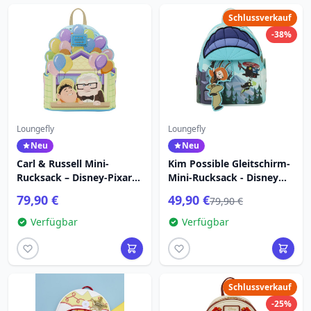
Schlussverkauf
-38%
Loungefly
Loungefly
Neu
Neu
Carl & Russell Mini-
Kim Possible Gleitschirm-
Rucksack – Disney-Pixar
Mini-Rucksack - Disney
Loungefly Up
Loungefly
79,90 €
49,90 €
79,90 €
Verfügbar
Verfügbar
Schlussverkauf
-25%