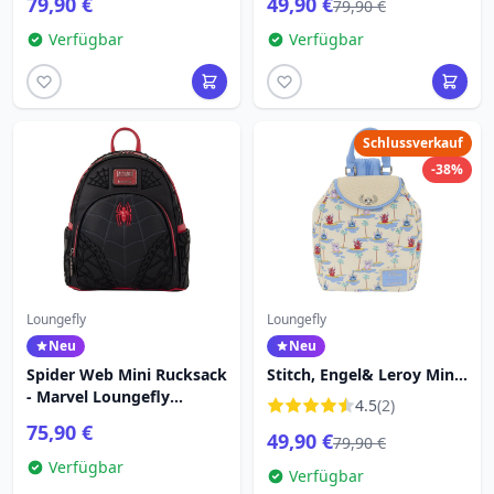
79,90 €
49,90 €
79,90 €
Caribbean
Verfügbar
Verfügbar
Schlussverkauf
-38%
Loungefly
Loungefly
Neu
Neu
Spider Web Mini Rucksack
Stitch, Engel& Leroy Mini-
- Marvel Loungefly
Rucksack – Disney
4.5
(2)
Spider-Man
Loungefly Lilo & Stitch
75,90 €
49,90 €
79,90 €
Verfügbar
Verfügbar