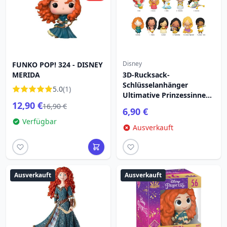
Disney
FUNKO POP! 324 - DISNEY
MERIDA
3D-Rucksack-
Schlüsselanhänger
5.0
(1)
Ultimative Prinzessinnen-
12,90 €
Serie 31 - Disney
16,90 €
6,90 €
Verfügbar
Ausverkauft
Ausverkauft
Ausverkauft