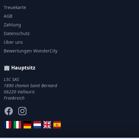
Treuekarte
AGB
Zahlung
Datenschutz
Über uns
Bewertungen WonderCity
🏢 Hauptsitz
L5C SAS
1890 chemin Saint Bernard
06220 Vallauris
Frankreich
Facebook
Instagram