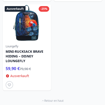
Ausverkauft
-25%
Loungefly
MINI-RUCKSACK BRAVE
HIDING – DISNEY
LOUNGEFLY
59,90 €
79,90 €
Ausverkauft
Retour en haut