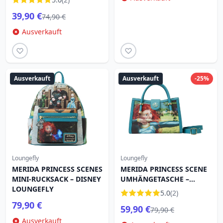
39,90 €
74,90 €
Ausverkauft
Ausverkauft
Ausverkauft
-25%
Loungefly
Loungefly
MERIDA PRINCESS SCENES
MERIDA PRINCESS SCENE
MINI-RUCKSACK – DISNEY
UMHÄNGETASCHE –
LOUNGEFLY
DISNEY LOUNGEFLY
5.0
(2)
79,90 €
59,90 €
79,90 €
Ausverkauft