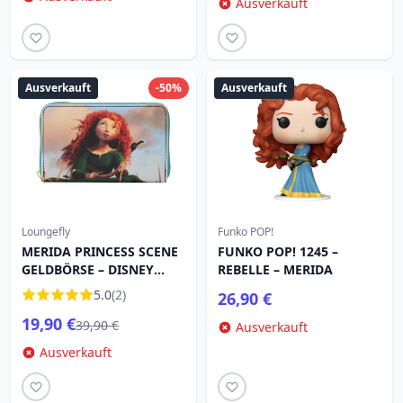
Ausverkauft
Ausverkauft
-50%
Ausverkauft
Loungefly
Funko POP!
MERIDA PRINCESS SCENE
FUNKO POP! 1245 –
GELDBÖRSE – DISNEY
REBELLE – MERIDA
LOUNGEFLY
5.0
(2)
26,90 €
19,90 €
39,90 €
Ausverkauft
Ausverkauft