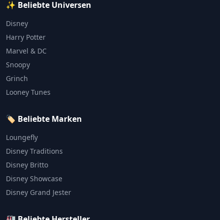
✨ Beliebte Universen
Disney
Harry Potter
Marvel & DC
Snoopy
Grinch
Looney Tunes
🏷️ Beliebte Marken
Loungefly
Disney Traditions
Disney Britto
Disney Showcase
Disney Grand Jester
🏭 Beliebte Hersteller