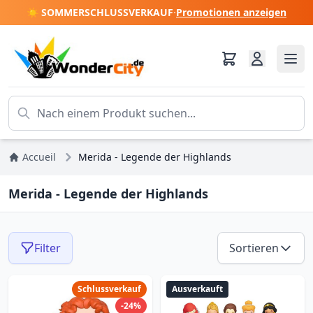
☀️ SOMMERSCHLUSSVERKAUF
·
Promotionen anzeigen
Accueil
Merida - Legende der Highlands
Merida - Legende der Highlands
Filter
Sortieren
Schlussverkauf
Ausverkauft
-24%