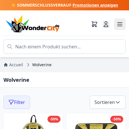
☀️ SOMMERSCHLUSSVERKAUF
·
Promotionen anzeigen
Accueil
Wolverine
Wolverine
Filter
Sortieren
-50%
-50%