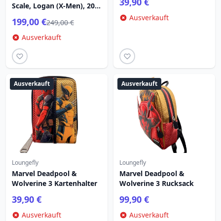
39,90 €
Scale, Logan (X-Men), 20
cm
Ausverkauft
199,00 €
249,00 €
Ausverkauft
Ausverkauft
Ausverkauft
Loungefly
Loungefly
Marvel Deadpool &
Marvel Deadpool &
Wolverine 3 Kartenhalter
Wolverine 3 Rucksack
39,90 €
99,90 €
Ausverkauft
Ausverkauft