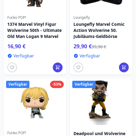
Funko POP!
Loungefly
1374 Marvel Vinyl Figur
Loungefly Marvel Comic
Wolverine 50th - Ultimate
Action Wolverine 50.
Old Man Logan 9 Marvel
Jubiläums-Geldbörse
16,90 €
29,90 €
39,90 €
Verfügbar
Verfügbar
Verfügbar
-53%
Verfügbar
Funko POP!
Deadpool und Wolverine