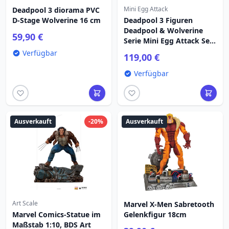
Mini Egg Attack
Deadpool 3 diorama PVC
D-Stage Wolverine 16 cm
Deadpool 3 Figuren
Deadpool & Wolverine
59,90 €
Serie Mini Egg Attack Set
8 cm
Verfügbar
119,00 €
Verfügbar
Ausverkauft
-20%
Ausverkauft
Art Scale
Marvel X-Men Sabretooth
Marvel Comics-Statue im
Gelenkfigur 18cm
Maßstab 1:10, BDS Art