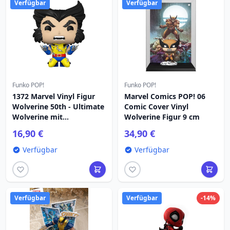
Verfügbar
Verfügbar
Funko POP!
Funko POP!
1372 Marvel Vinyl Figur
Marvel Comics POP! 06
Wolverine 50th - Ultimate
Comic Cover Vinyl
Wolverine mit
Wolverine Figur 9 cm
Adamantium 9 Marvel
16,90 €
34,90 €
Verfügbar
Verfügbar
Verfügbar
Verfügbar
-14%