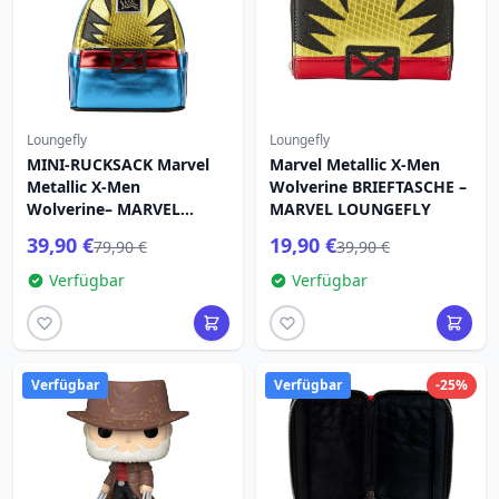
Loungefly
Loungefly
MINI-RUCKSACK Marvel
Marvel Metallic X-Men
Metallic X-Men
Wolverine BRIEFTASCHE –
Wolverine– MARVEL
MARVEL LOUNGEFLY
LOUNGEFLY
39,90 €
19,90 €
79,90 €
39,90 €
Verfügbar
Verfügbar
Verfügbar
Verfügbar
-25%