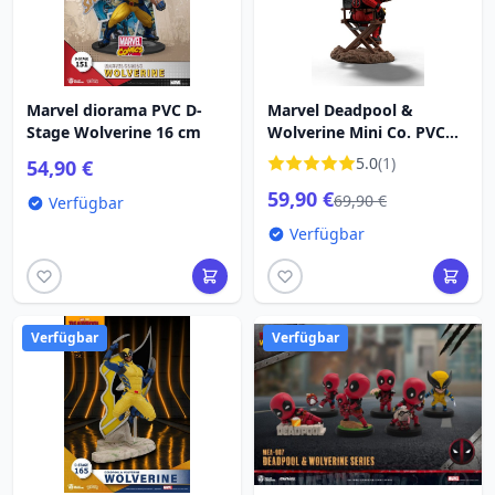
Marvel diorama PVC D-
Marvel Deadpool &
Stage Wolverine 16 cm
Wolverine Mini Co. PVC
Deadpool Figur 13 cm
5.0
(1)
54,90 €
59,90 €
69,90 €
Verfügbar
Verfügbar
Verfügbar
Verfügbar