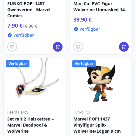
FUNKO POP! 1487
Mini Co. PVC-Figur
Gwenverine - Marvel
Wolverine Unmasked 14
Comics
cm
39,90 €
7,90 €
16,90 €
Verfügbar
Verfügbar
Verfügbar
Verfügbar
Peers Hardy
Funko POP!
Set mit 2 Halsketten –
Marvel POP! 1437
Marvel Deadpool &
Vinylfigur Split-
Wolverine
Wolverine/Logan 9 cm