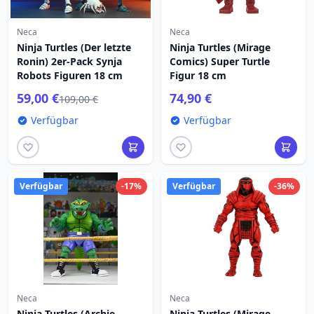
Neca
Neca
Ninja Turtles (Der letzte
Ninja Turtles (Mirage
Ronin) 2er-Pack Synja
Comics) Super Turtle
Robots Figuren 18 cm
Figur 18 cm
59,00 €
74,90 €
109,00 €
Verfügbar
Verfügbar
Verfügbar
-17%
Verfügbar
-36%
Neca
Neca
Ninja Turtles (Archie
Ninja Turtles (Mirage