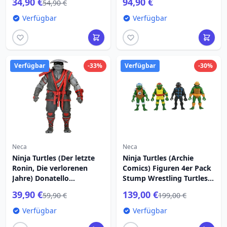
34,90 €
94,90 €
54,90 €
Verfügbar
Verfügbar
Verfügbar
-33%
Verfügbar
-30%
Neca
Neca
Ninja Turtles (Der letzte
Ninja Turtles (Archie
Ronin, Die verlorenen
Comics) Figuren 4er Pack
Jahre) Donatello
Stump Wrestling Turtles
Nightwatcher Figur 18 cm
18 cm
39,90 €
139,00 €
59,90 €
199,00 €
Verfügbar
Verfügbar