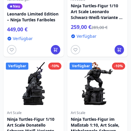
Ninja Turtles-Figur 1/10
Neu
Art Scale Leonardo
Leonardo Limited Edition
Schwarz-Weiß-Variante 26
– Ninja Turtles Fariboles
cm
259,00 €
289,00 €
449,00 €
Verfügbar
Verfügbar
Verfügbar
-10%
Verfügbar
-10%
Art Scale
Art Scale
Ninja Turtles-Figur 1/10
Ninja Turtles-Figur im
Art Scale Donatello
Maßstab 1:10, Art Scale,
Schwarz-Weiß-Variante 26
Michelangelo-Schwarz-