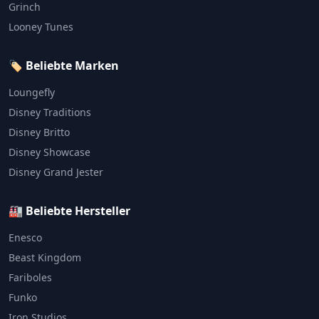
Grinch
Looney Tunes
🏷️ Beliebte Marken
Loungefly
Disney Traditions
Disney Britto
Disney Showcase
Disney Grand Jester
🏭 Beliebte Hersteller
Enesco
Beast Kingdom
Fariboles
Funko
Iron Studios