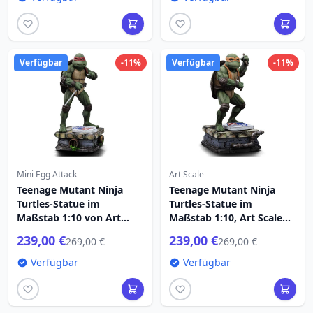
Verfügbar
-11%
Verfügbar
-11%
Mini Egg Attack
Art Scale
Teenage Mutant Ninja
Teenage Mutant Ninja
Turtles-Statue im
Turtles-Statue im
Maßstab 1:10 von Art
Maßstab 1:10, Art Scale
Scale Raphael, 21 cm
Michelangelo, 19 cm
239,00 €
239,00 €
269,00 €
269,00 €
Verfügbar
Verfügbar