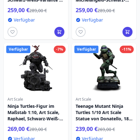
cm
Weiß-Variante, 26 cm
259,00 €
259,00 €
289,00 €
289,00 €
Verfügbar
Verfügbar
Verfügbar
-7%
Verfügbar
-11%
Art Scale
Art Scale
Ninja Turtles-Figur im
Teenage Mutant Ninja
Maßstab 1:10, Art Scale,
Turtles 1/10 Art Scale
Raphael, Schwarz-Weiß-
Statue von Donatello, 18
Variante, 26 cm
cm
269,00 €
239,00 €
289,00 €
269,00 €
Verfügbar
Verfügbar