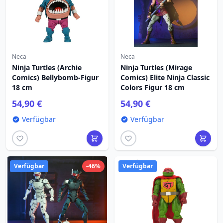
Neca
Neca
Ninja Turtles (Archie
Ninja Turtles (Mirage
Comics) Bellybomb-Figur
Comics) Elite Ninja Classic
18 cm
Colors Figur 18 cm
54,90 €
54,90 €
Verfügbar
Verfügbar
Verfügbar
-46%
Verfügbar