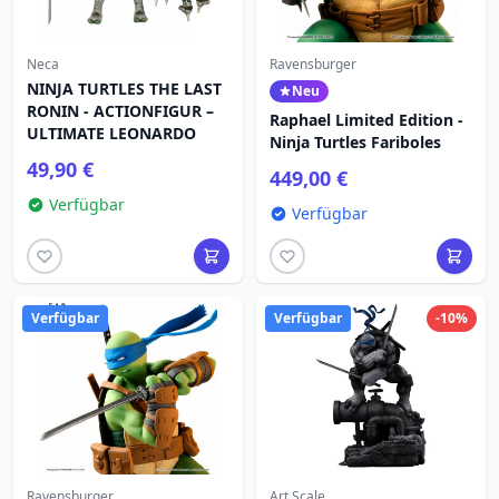
Neca
Ravensburger
NINJA TURTLES THE LAST
Neu
RONIN - ACTIONFIGUR –
Raphael Limited Edition -
ULTIMATE LEONARDO
Ninja Turtles Fariboles
49,90 €
449,00 €
Verfügbar
Verfügbar
Verfügbar
Verfügbar
-10%
Ravensburger
Art Scale