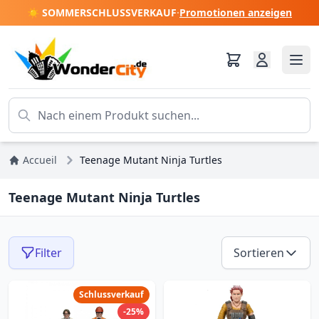
☀️ SOMMERSCHLUSSVERKAUF
·
Promotionen anzeigen
Accueil
Teenage Mutant Ninja Turtles
Teenage Mutant Ninja Turtles
Filter
Sortieren
Schlussverkauf
-25%