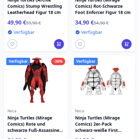
Comics) Stump Wrestling
Comics) Rot-Schwarze
Leatherhead Figur 18 cm
Foot Enforcer Figur 18 cm
49,90 €
34,90 €
59,90 €
54,90 €
Verfügbar
Verfügbar
Verfügbar
-36%
Verfügbar
Neca
Neca
Ninja Turtles (Mirage
Ninja Turtles (Mirage
Comics) Rote und
Comics) 2er-Pack
schwarze Fuß-Assassinen-
schwarz-weiße First
Figur 18 cm
Turtles-Figuren 18 cm