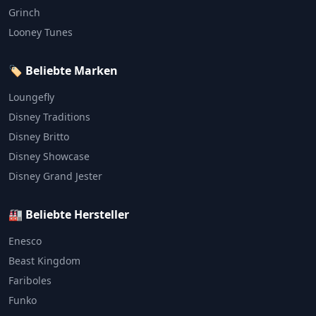
Grinch
Looney Tunes
🏷️ Beliebte Marken
Loungefly
Disney Traditions
Disney Britto
Disney Showcase
Disney Grand Jester
🏭 Beliebte Hersteller
Enesco
Beast Kingdom
Fariboles
Funko