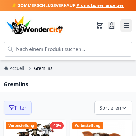
☀️ SOMMERSCHLUSSVERKAUF
·
Promotionen anzeigen
Accueil
Gremlins
Gremlins
Filter
Sortieren
Vorbestellung
-10%
Vorbestellung