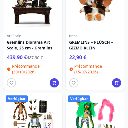
Art Scale
Neca
Gremlins Diorama Art
GREMLINS – PLÜSCH –
Scale, 25 cm - Gremlins
GIZMO KLEIN
439,90 €
22,90 €
487,90 €
Précommande
Précommande
(30/10/2026)
(15/07/2026)
Verfügbar
Verfügbar