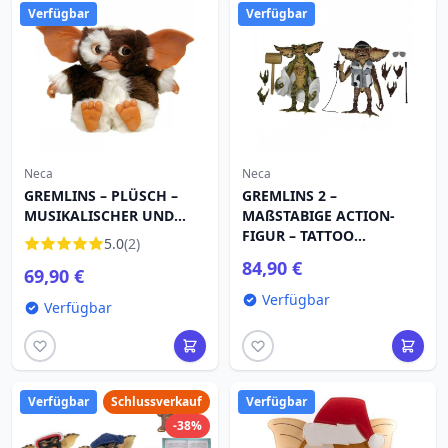
Verfügbar
Verfügbar
Neca
Neca
GREMLINS – PLÜSCH –
GREMLINS 2 –
MUSIKALISCHER UND
MAßSTABIGE ACTION-
TANZGIZMO
FIGUR – TATTOO
5.0
(2)
GREMLINS 2PK
84,90 €
69,90 €
Verfügbar
Verfügbar
Verfügbar
Schlussverkauf
Verfügbar
-38%