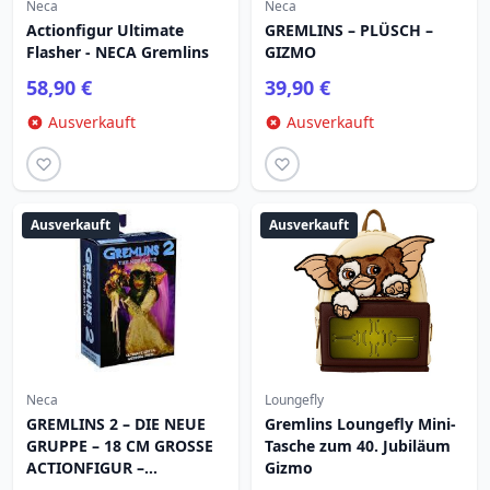
Neca
Neca
Actionfigur Ultimate
GREMLINS – PLÜSCH –
Flasher - NECA Gremlins
GIZMO
58,90 €
39,90 €
Ausverkauft
Ausverkauft
Ausverkauft
Ausverkauft
Neca
Loungefly
GREMLINS 2 – DIE NEUE
Gremlins Loungefly Mini-
GRUPPE – 18 CM GROSSE
Tasche zum 40. Jubiläum
ACTIONFIGUR –
Gizmo
ULTIMATIVE GRETA