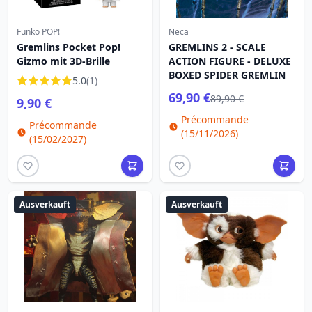
Funko POP!
Neca
Gremlins Pocket Pop!
GREMLINS 2 - SCALE
Gizmo mit 3D-Brille
ACTION FIGURE - DELUXE
BOXED SPIDER GREMLIN
5.0
(1)
69,90 €
89,90 €
9,90 €
Précommande
Précommande
(15/11/2026)
(15/02/2027)
Ausverkauft
Ausverkauft