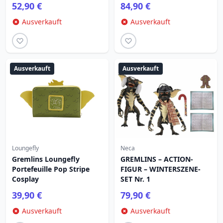
52,90 €
84,90 €
(HOCHZEIT)
Ausverkauft
Ausverkauft
Ausverkauft
Ausverkauft
Loungefly
Neca
Gremlins Loungefly
GREMLINS – ACTION-
Portefeuille Pop Stripe
FIGUR – WINTERSZENE-
Cosplay
SET Nr. 1
39,90 €
79,90 €
Ausverkauft
Ausverkauft