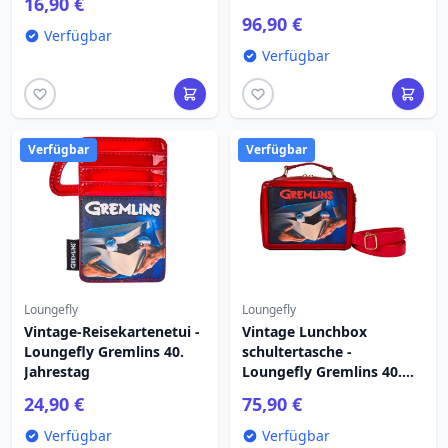
16,90 €
18 cm
96,90 €
Verfügbar
Verfügbar
Verfügbar
Verfügbar
Loungefly
Loungefly
Vintage-Reisekartenetui -
Vintage Lunchbox
Loungefly Gremlins 40.
schultertasche -
Jahrestag
Loungefly Gremlins 40.
Jahrestag
24,90 €
75,90 €
Verfügbar
Verfügbar