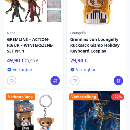
Neca
Loungefly
GREMLINS – ACTION-
Gremlins von Loungefly
FIGUR – WINTERSZENE-
Rucksack Gizmo Holiday
SET Nr. 1
Keyboard Cosplay
49,90 €
79,90 €
79,90 €
Verfügbar
Verfügbar
Vorbestellung
Vorbestellung
-22%