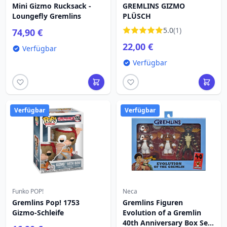
Mini Gizmo Rucksack -
GREMLINS GIZMO
Loungefly Gremlins
PLÜSCH
5.0
(1)
74,90 €
22,00 €
Verfügbar
Verfügbar
Verfügbar
Verfügbar
Funko POP!
Neca
Gremlins Pop! 1753
Gremlins Figuren
Gizmo-Schleife
Evolution of a Gremlin
40th Anniversary Box Set