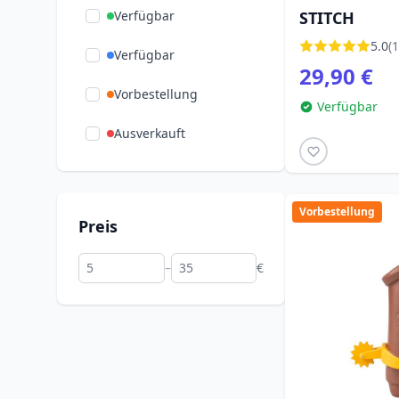
Verfügbar
STITCH
5.0
(1
Verfügbar
29,90 €
Vorbestellung
Verfügbar
Ausverkauft
Vorbestellung
Preis
–
€