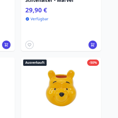
Stiftehalter - Marvel
29,90 €
Verfügbar
Ausverkauft
-50%