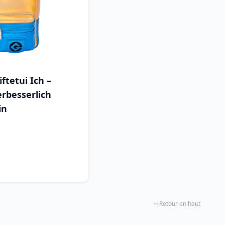
ftetui Ich –
rbesserlich
in
Retour en haut