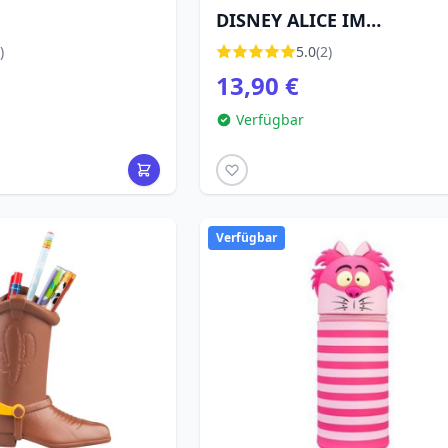
DISNEY ALICE IM
WUNDERLAND
)
5.0
(2)
13,90 €
Verfügbar
Verfügbar