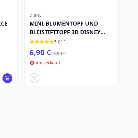
Disney
ICE
MINI-BLUMENTOPF UND
BLEISTIFTTOPF 3D DISNEY
WINNIE PUUH WINNIE
5.0
(1)
6,90 €
13,90 €
Ausverkauft