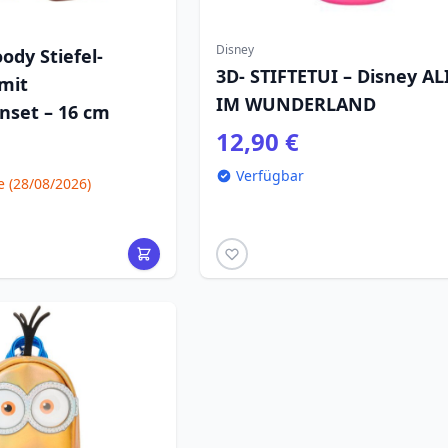
Disney
ody Stiefel-
3D- STIFTETUI – Disney AL
 mit
IM WUNDERLAND
nset – 16 cm
12,90 €
Verfügbar
(28/08/2026)