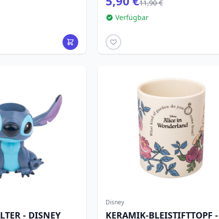
5,90 €
11,90 €
Verfügbar
Disney
LTER - DISNEY
KERAMIK-BLEISTIFTTOPF -