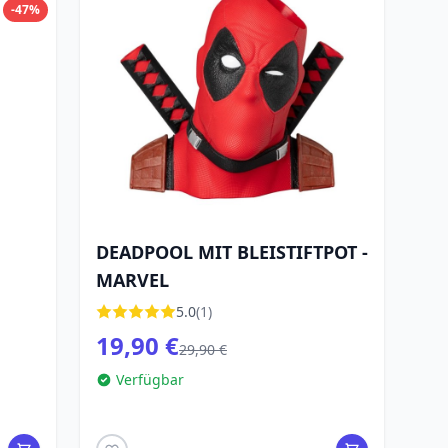
-47%
DEADPOOL MIT BLEISTIFTPOT -
MARVEL
5.0
(1)
19,90 €
29,90 €
Verfügbar