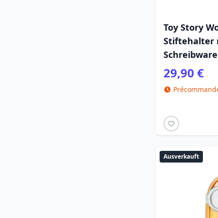
Toy Story Wo
Stiftehalter
Schreibware
29,90 €
Précommande 
Ausverkauft