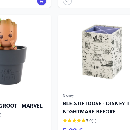
Disney
BLEISTIFTDOSE - DISNEY 
 GROOT - MARVEL
NIGHTMARE BEFORE
)
CHRISTMAS
5.0
(1)