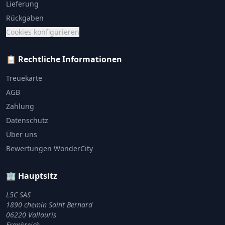
Lieferung
Rückgaben
Cookies konfigurieren
📋 Rechtliche Informationen
Treuekarte
AGB
Zahlung
Datenschutz
Über uns
Bewertungen WonderCity
🏢 Hauptsitz
L5C SAS
1890 chemin Saint Bernard
06220 Vallauris
Frankreich