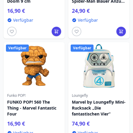
Doom 9 cm
Spider-Man Blauer Anzug
Sonderedition 10 cm
16,90 €
24,90 €
Verfügbar
Verfügbar
Verfügbar
Verfügbar
Funko POP!
Loungefly
FUNKO POP! 560 The
Marvel by Loungefly Mini-
Thing - Marvel Fantastic
Rucksack „Die
Four
fantastischen Vier“
16,90 €
74,90 €
Verfügbar
Verfügbar