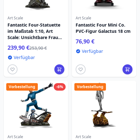
Art Scale
Art Scale
Fantastic Four-Statuette
Fantastic Four Mini Co.
im Maßstab 1:10, Art
PVC-Figur Galactus 18 cm
Scale: Unsichtbare Frau
76,90 €
und Franklin, 28 cm
239,90 €
253,90 €
Verfügbar
Verfügbar
Vorbestellung
-6%
Vorbestellung
Art Scale
Art Scale