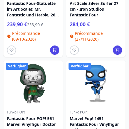
Fantastic Four-Statuette
Art Scale Silver Surfer 27
im Art Scale): Mr.
cm - Iron Studios
Fantastic und Herbie, 26
Fantastic Four
cm
239,90 €
284,00 €
253,90 €
Précommande
Précommande
(09/10/2026)
(27/11/2026)
Verfügbar
Verfügbar
Funko POP!
Funko POP!
Fantastic Four POP! 561
Marvel Pop! 1451
Marvel Vinylfigur Doctor
Fantastic Four Vinylfigur