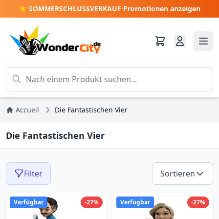
☀️ SOMMERSCHLUSSVERKAUF
·
Promotionen anzeigen
Accueil
Die Fantastischen Vier
Die Fantastischen Vier
Filter
Sortieren
Verfügbar
-27%
Verfügbar
-27%