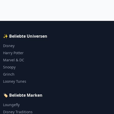
✨ Beliebte Universen
Disney
Harry Potter
Marvel & DC
Snoopy
Grinch
Looney Tunes
🏷️ Beliebte Marken
Loungefly
Disney Traditions