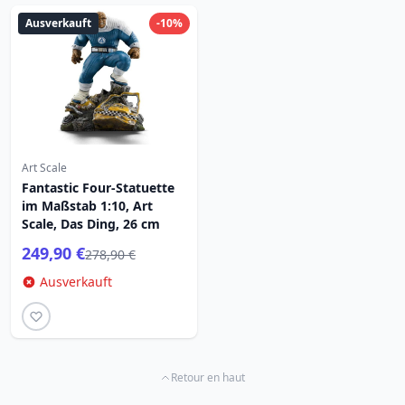
Ausverkauft
-10%
Art Scale
Fantastic Four-Statuette
im Maßstab 1:10, Art
Scale, Das Ding, 26 cm
249,90 €
278,90 €
Ausverkauft
Retour en haut