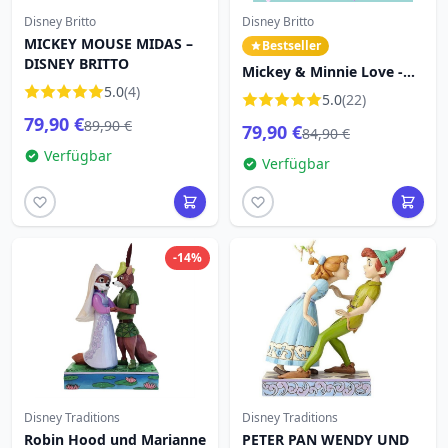
Disney Britto
Disney Britto
MICKEY MOUSE MIDAS –
Bestseller
DISNEY BRITTO
Mickey & Minnie Love -
5.0
(4)
Disney Britto
5.0
(22)
79,90 €
89,90 €
79,90 €
84,90 €
Verfügbar
Verfügbar
-14%
Disney Traditions
Disney Traditions
Robin Hood und Marianne
PETER PAN WENDY UND