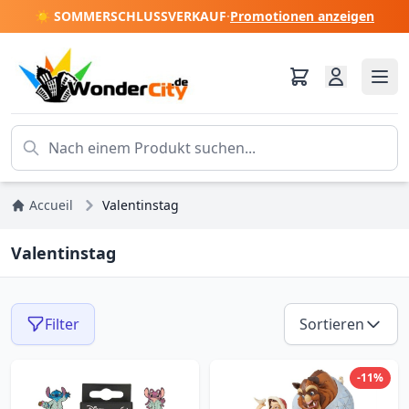
☀️ SOMMERSCHLUSSVERKAUF
·
Promotionen anzeigen
Accueil
Valentinstag
Valentinstag
Filter
Sortieren
-11%