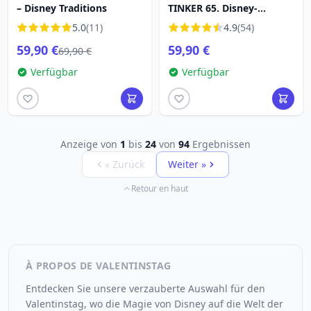
– Disney Traditions
TINKER 65. Disney-
Geburtstagstraditionen
5.0
(11)
4.9
(54)
59,90 €
59,90 €
69,90 €
Verfügbar
Verfügbar
Anzeige von
1
bis
24
von
94
Ergebnissen
« Zurück
Weiter »
Retour en haut
À PROPOS DE VALENTINSTAG
Entdecken Sie unsere verzauberte Auswahl für den
Valentinstag, wo die Magie von Disney auf die Welt der