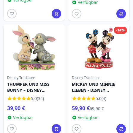
Verfügbar
-14%
Disney Traditions
Disney Traditions
THUMPER UND MISS
MICKEY UND MINNIE
BUNNY – DISNEY
LIEBEN - DISNEY
TRADITIONS
TRADITIONS
5.0
(34)
5.0
(4)
39,90 €
59,90 €
69,90 €
Verfügbar
Verfügbar