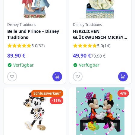
Disney Traditions
Disney Traditions
Belle und Prince – Disney
HERZLICHEN
Traditions
GLÜCKWUNSCH MICKEY
UND MINNIE DISNEY
5.0
(32)
5.0
(14)
TRADITIONS
89,90 €
49,90 €
79,90 €
Verfügbar
Verfügbar
Schlussverkauf
-6%
-11%