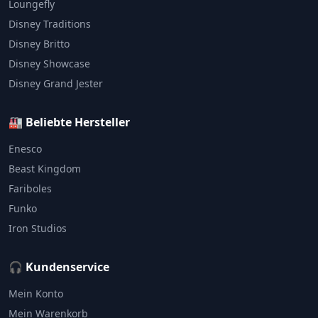
Loungefly
Disney Traditions
Disney Britto
Disney Showcase
Disney Grand Jester
🏭 Beliebte Hersteller
Enesco
Beast Kingdom
Fariboles
Funko
Iron Studios
🎧 Kundenservice
Mein Konto
Mein Warenkorb