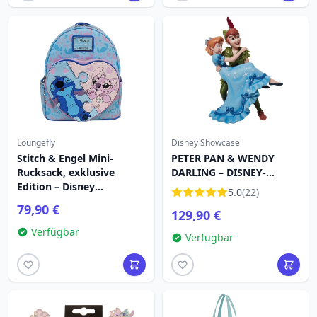
Loungefly
Disney Showcase
Stitch & Engel Mini-
PETER PAN & WENDY
Rucksack, exklusive
DARLING – DISNEY-
Edition – Disney
SCHAUFENSTER
5.0
(22)
Loungefly
79,90 €
129,90 €
Verfügbar
Verfügbar