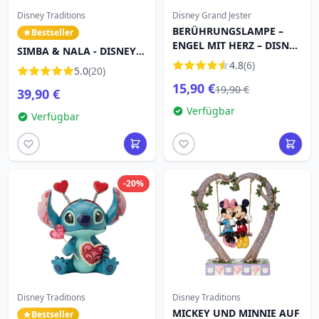
Disney Traditions
Disney Grand Jester
BERÜHRUNGSLAMPE –
Bestseller
ENGEL MIT HERZ – DISNEY
SIMBA & NALA - DISNEY
GRAND JESTER
TRADITIONS
4.8
(6)
5.0
(20)
15,90 €
19,90 €
39,90 €
Verfügbar
Verfügbar
-20%
Disney Traditions
Disney Traditions
MICKEY UND MINNIE AUF
Bestseller