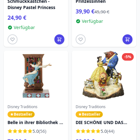
Schmuckkästchen -
Prinzessinnen
Disney Pastel Princess
39,90 €
45,90 €
24,90 €
Verfügbar
Verfügbar
-5%
Disney Traditions
Disney Traditions
Bestseller
Bestseller
Belle in ihrer Bibliothek -
DIE SCHÖNE UND DAS
Disney Traditions
BIEST DISNEY TRADITIONS
5.0
(56)
5.0
(44)
JIM SHORE