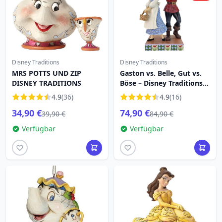
Disney Traditions
Disney Traditions
MRS POTTS UND ZIP
Gaston vs. Belle, Gut vs.
DISNEY TRADITIONS
Böse – Disney Traditions –
Die Schöne und das Beast
4.9
(36)
4.9
(16)
34,90 €
74,90 €
39,90 €
84,90 €
Verfügbar
Verfügbar