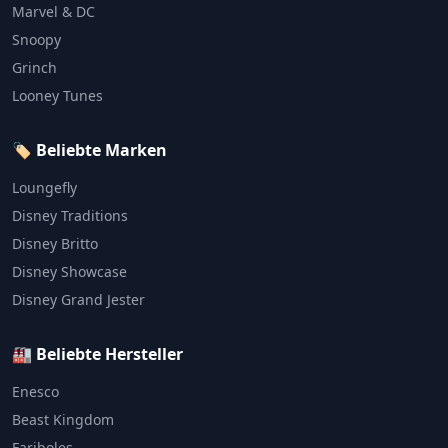
Marvel & DC
Snoopy
Grinch
Looney Tunes
🏷️ Beliebte Marken
Loungefly
Disney Traditions
Disney Britto
Disney Showcase
Disney Grand Jester
🏭 Beliebte Hersteller
Enesco
Beast Kingdom
Fariboles