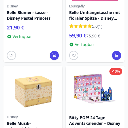
Disney
Loungefly
Belle Blumen- tasse -
Belle Umhängetasche mit
Disney Pastel Princess
floraler Spitze - Disney
Loungefly
5.0
(1)
21,90 €
59,90 €
75,90 €
Verfügbar
Verfügbar
-13%
Disney
Bitty POP! 24-Tage-
Belle Musik-
Adventskalender – Disney