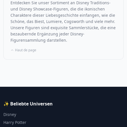
Entdecken Sie unser Sortiment an Disney Traditions-
und Disney Showcase-Figuren, die die ikonischen
Charaktere dieser Liebesgeschichte einfangen, wie die
Schöne, das Biest, Lumiere, Cogsworth und viele mehr.
Unsere Figuren sind exquisite Sammlerstücke, die eine
bezaubernde Ergänzung jeder Disney-
Figurensammlung darstellen.
Haut de page
✨ Beliebte Universen
Disney
Harry Potter