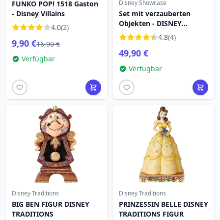
Disney Showcase
FUNKO POP! 1518 Gaston
- Disney Villains
Set mit verzauberten
Objekten - DISNEY
4.0
(2)
SHOWCASE
4.8
(4)
9,90 €
16,90 €
49,90 €
Verfügbar
Verfügbar
Disney Traditions
Disney Traditions
BIG BEN FIGUR DISNEY
PRINZESSIN BELLE DISNEY
TRADITIONS
TRADITIONS FIGUR