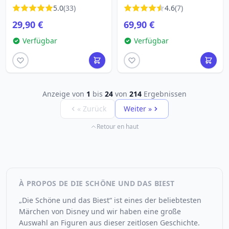
5.0
(33)
4.6
(7)
29,90 €
69,90 €
Verfügbar
Verfügbar
Anzeige von
1
bis
24
von
214
Ergebnissen
« Zurück
Weiter »
Retour en haut
À PROPOS DE DIE SCHÖNE UND DAS BIEST
„Die Schöne und das Biest“ ist eines der beliebtesten
Märchen von Disney und wir haben eine große
Auswahl an Figuren aus dieser zeitlosen Geschichte.