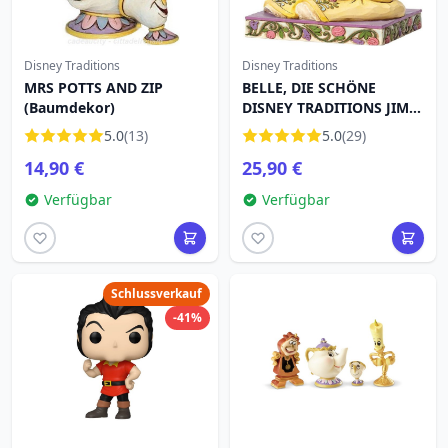
Disney Traditions
Disney Traditions
MRS POTTS AND ZIP
BELLE, DIE SCHÖNE
(Baumdekor)
DISNEY TRADITIONS JIM
SHORE
5.0
(13)
5.0
(29)
14,90 €
25,90 €
Verfügbar
Verfügbar
Schlussverkauf
-41%