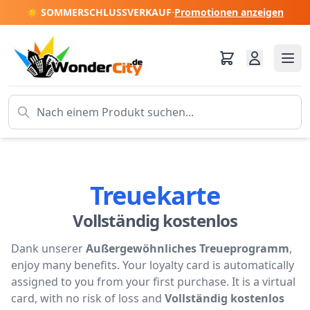
☀️ SOMMERSCHLUSSVERKAUF
·
Promotionen anzeigen
Treuekarte
Vollständig kostenlos
Dank unserer
Außergewöhnliches Treueprogramm
,
enjoy many benefits. Your loyalty card is automatically
assigned to you from your first purchase. It is a virtual
card, with no risk of loss and
Vollständig kostenlos