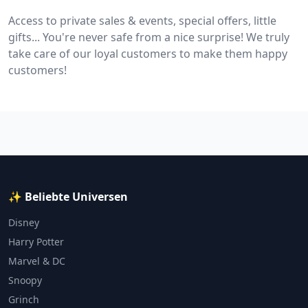
Access to private sales & events, special offers, little
gifts... You're never safe from a nice surprise! We truly
take care of our loyal customers to make them happy
customers!
✨ Beliebte Universen
Disney
Harry Potter
Marvel & DC
Snoopy
Grinch