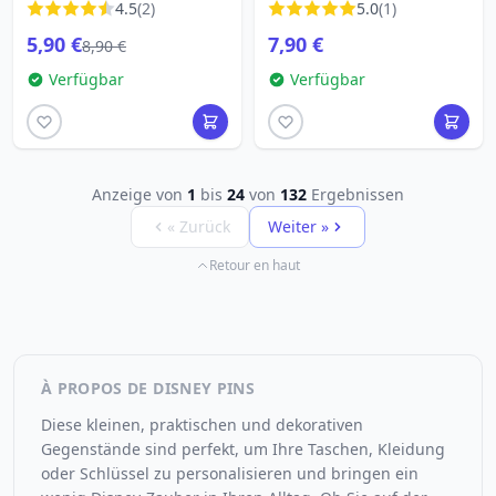
4.5
(2)
5.0
(1)
Kind sortiert
Christmas
5,90 €
7,90 €
8,90 €
Verfügbar
Verfügbar
Anzeige von
1
bis
24
von
132
Ergebnissen
« Zurück
Weiter »
Retour en haut
À PROPOS DE DISNEY PINS
Diese kleinen, praktischen und dekorativen
Gegenstände sind perfekt, um Ihre Taschen, Kleidung
oder Schlüssel zu personalisieren und bringen ein