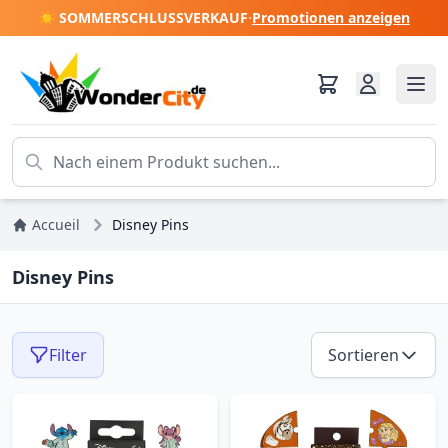
☀️ SOMMERSCHLUSSVERKAUF
·
Promotionen anzeigen
Accueil
Disney Pins
Disney Pins
Filter
Sortieren