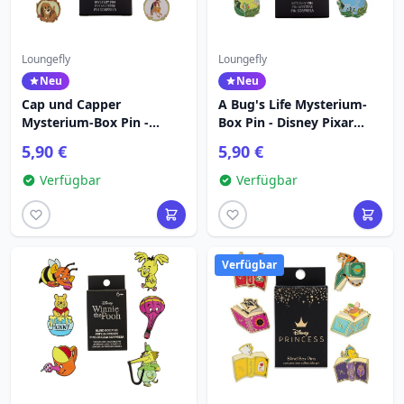
Loungefly
Loungefly
Neu
Neu
Cap und Capper
A Bug's Life Mysterium-
Mysterium-Box Pin -
Box Pin - Disney Pixar
Disney Loungefly
Loungefly
5,90 €
5,90 €
Verfügbar
Verfügbar
Verfügbar