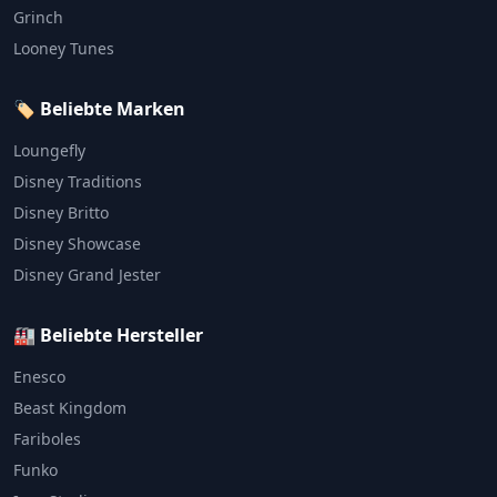
Grinch
Looney Tunes
🏷️ Beliebte Marken
Loungefly
Disney Traditions
Disney Britto
Disney Showcase
Disney Grand Jester
🏭 Beliebte Hersteller
Enesco
Beast Kingdom
Fariboles
Funko