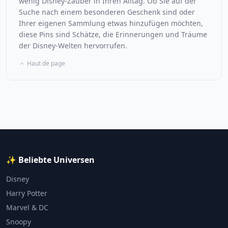
wenig Disney-Zauber in Ihren Alltag. Ob Sie auf der
Suche nach einem besonderen Geschenk sind oder
Ihrer eigenen Sammlung etwas hinzufügen möchten,
diese Pins sind Schätze, die Erinnerungen und Träume
der Disney-Welten hervorrufen.
Haut de page
✨ Beliebte Universen
Disney
Harry Potter
Marvel & DC
Snoopy