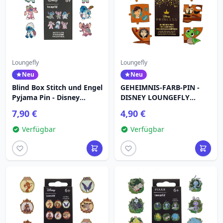
Loungefly
Loungefly
Neu
Neu
Blind Box Stitch und Engel
GEHEIMNIS-FARB-PIN -
Pyjama Pin - Disney
DISNEY LOUNGEFLY
Loungefly
RAPUNZEL
7,90 €
4,90 €
Verfügbar
Verfügbar