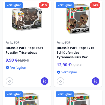
Verfügbar
-41%
Verfügbar
-24%
Funko POP!
Funko POP!
Jurassic Park Pop! 1681
Jurassic Park Pop! 1716
Fossiler Triceratops
Schlüpfen des
Tyrannosaurus Rex
9,90 €
16,90 €
12,90 €
16,90 €
Verfügbar
Verfügbar
Verfügbar
Verfügbar