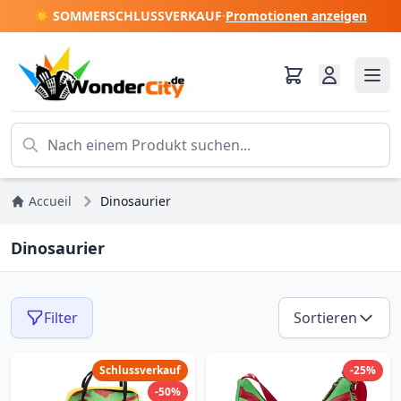
☀️ SOMMERSCHLUSSVERKAUF
·
Promotionen anzeigen
Accueil
Dinosaurier
Dinosaurier
Filter
Sortieren
Schlussverkauf
-25%
-50%