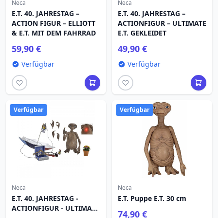
Neca
Neca
E.T. 40. JAHRESTAG –
E.T. 40. JAHRESTAG –
ACTION FIGUR – ELLIOTT
ACTIONFIGUR – ULTIMATE
& E.T. MIT DEM FAHRRAD
E.T. GEKLEIDET
59,90 €
49,90 €
Verfügbar
Verfügbar
Verfügbar
Verfügbar
Neca
Neca
E.T. 40. JAHRESTAG -
E.T. Puppe E.T. 30 cm
ACTIONFIGUR - ULTIMATE
74,90 €
DELUXE E.T.