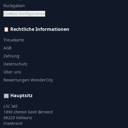
Rückgaben
Cookies konfigurieren
📋 Rechtliche Informationen
Treuekarte
AGB
Zahlung
Datenschutz
Über uns
Bewertungen WonderCity
🏢 Hauptsitz
L5C SAS
1890 chemin Saint Bernard
06220 Vallauris
Frankreich