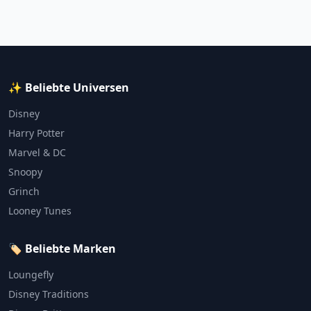
✨ Beliebte Universen
Disney
Harry Potter
Marvel & DC
Snoopy
Grinch
Looney Tunes
🏷️ Beliebte Marken
Loungefly
Disney Traditions