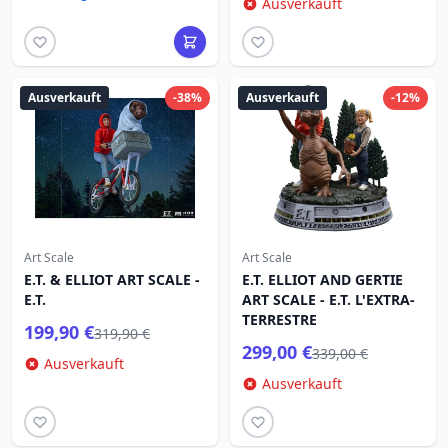
Ausverkauft
Ausverkauft
-38%
Ausverkauft
-12%
Art Scale
Art Scale
E.T. & ELLIOT ART SCALE -
E.T. ELLIOT AND GERTIE
E.T.
ART SCALE - E.T. L'EXTRA-
TERRESTRE
199,90 €
319,90 €
299,00 €
339,00 €
Ausverkauft
Ausverkauft