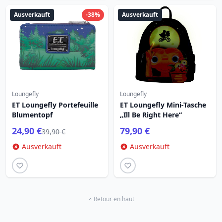
Ausverkauft
-38%
Ausverkauft
Loungefly
Loungefly
ET Loungefly Portefeuille
ET Loungefly Mini-Tasche
Blumentopf
„Ill Be Right Here“
24,90 €
79,90 €
39,90 €
Ausverkauft
Ausverkauft
Retour en haut