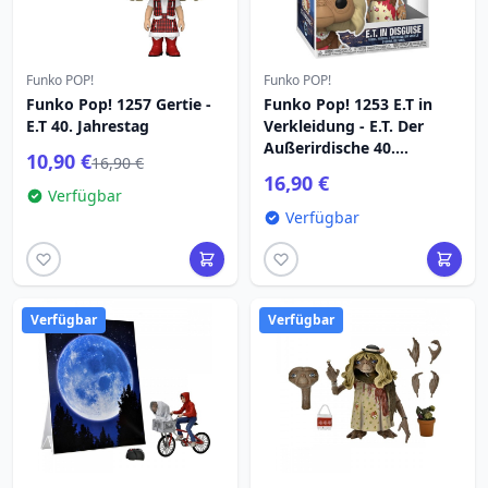
Funko POP!
Funko POP!
Funko Pop! 1257 Gertie -
Funko Pop! 1253 E.T in
E.T 40. Jahrestag
Verkleidung - E.T. Der
Außerirdische 40.
10,90 €
16,90 €
Jahrestag
16,90 €
Verfügbar
Verfügbar
Verfügbar
Verfügbar