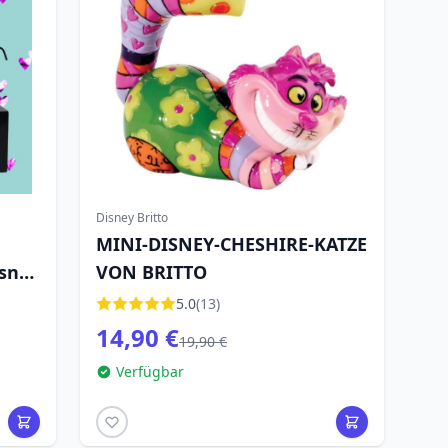
Disney Britto
MINI-DISNEY-CHESHIRE-KATZE
isney
VON BRITTO
5.0
(13)
14,90 €
19,90 €
Verfügbar