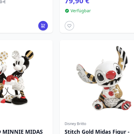
79,90 €
0 €
Verfügbar
Disney Britto
 MINNIE MIDAS
Stitch Gold Midas Figur -