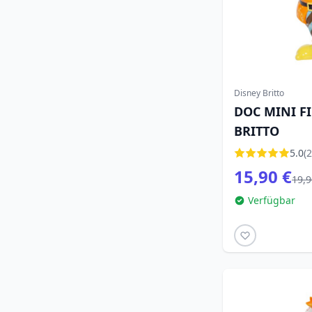
Disney Britto
DOC MINI FI
BRITTO
5.0
(2
15,90 €
19,9
Verfügbar