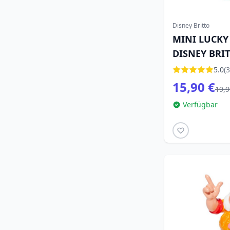
Disney Britto
MINI LUCKY 
DISNEY BRI
5.0
(3
15,90 €
19,9
Verfügbar