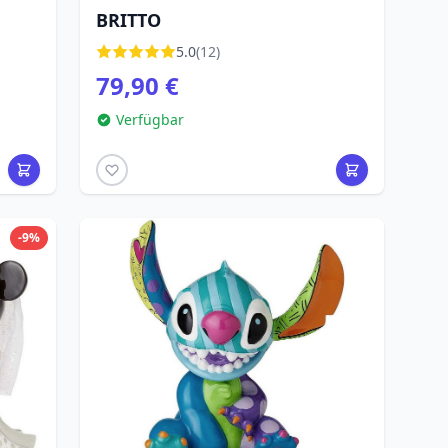
BRITTO
5.0
(12)
79,90 €
Verfügbar
-9%