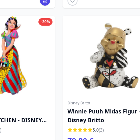
-20%
Disney Britto
Winnie Puuh Midas Figur 
CHEN - DISNEY
Disney Britto
)
5.0
(3)