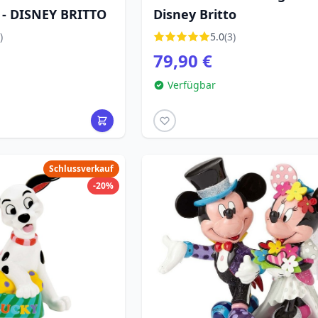
- DISNEY BRITTO
Disney Britto
)
5.0
(3)
79,90 €
Verfügbar
Schlussverkauf
-20%