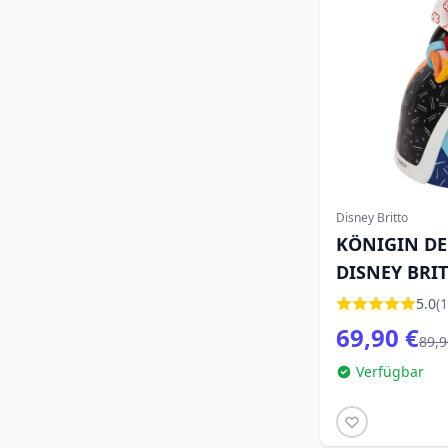
Disney Britto
KÖNIGIN DE
DISNEY BRI
5.0
(1
69,90 €
89,9
Verfügbar