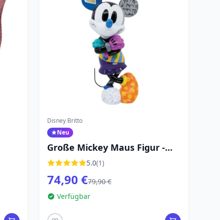
Disney Britto
Neu
Große Mickey Maus Figur -
Disney Britto
5.0
(1)
74,90 €
79,90 €
Verfügbar