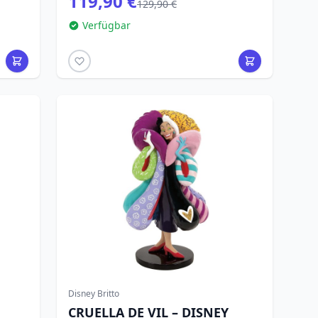
119,90 €
129,90 €
Verfügbar
Disney Britto
CRUELLA DE VIL – DISNEY