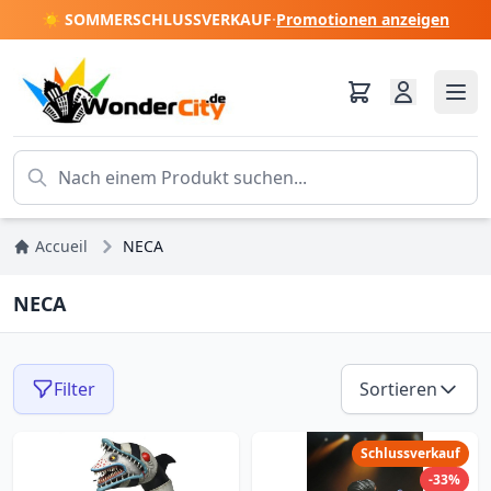
☀️ SOMMERSCHLUSSVERKAUF
·
Promotionen anzeigen
Accueil
NECA
NECA
Filter
Sortieren
Schlussverkauf
-33%