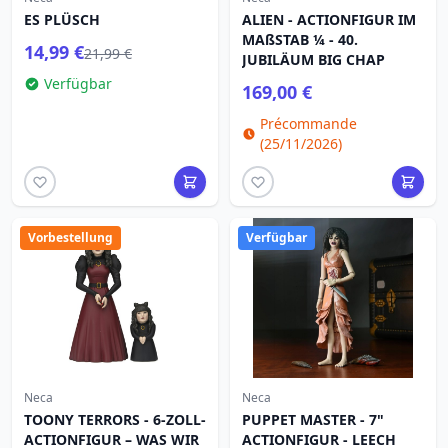
ES PLÜSCH
ALIEN - ACTIONFIGUR IM
MAßSTAB ¼ - 40.
14,99 €
21,99 €
JUBILÄUM BIG CHAP
Verfügbar
169,00 €
Précommande
(25/11/2026)
Vorbestellung
Verfügbar
Neca
Neca
TOONY TERRORS - 6-ZOLL-
PUPPET MASTER - 7"
ACTIONFIGUR – WAS WIR
ACTIONFIGUR - LEECH