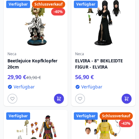
Verfügbar
Schlussverkauf
Verfügbar
-40%
Neca
Neca
Beetlejuice Kopfklopfer
ELVIRA - 8" BEKLEIDTE
20cm
FIGUR - ELVIRA
29,90 €
56,90 €
49,90 €
Verfügbar
Verfügbar
Verfügbar
Verfügbar
Schlussverkauf
-43%